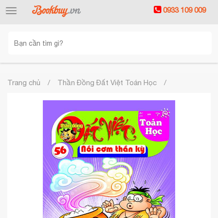
0933 109 009
Toggle
navigation
Trang chủ
Thần Đồng Đất Việt Toán Học