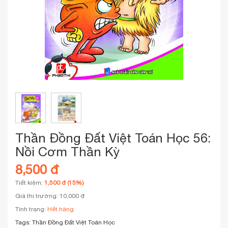
Thần Đồng Đất Việt Toán Học 56:
Nồi Cơm Thần Kỳ
8,500 đ
Tiết kiệm:
1,500 đ (15%)
Giá thị trường: 10,000 đ
Tình trạng:
Hết hàng
Tags:
Thần Đồng Đất Việt Toán Học