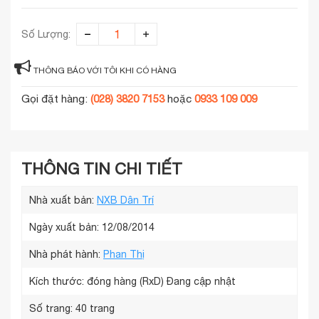
Số Lượng:
THÔNG BÁO VỚI TÔI KHI CÓ HÀNG
Gọi đặt hàng:
(028) 3820 7153
hoặc
0933 109 009
THÔNG TIN CHI TIẾT
Nhà xuất bản:
NXB Dân Trí
Ngày xuất bản: 12/08/2014
Nhà phát hành:
Phan Thị
Kích thước: đóng hàng (RxD)
Đang cập nhật
Số trang:
40 trang