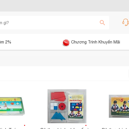
êm 2%
Chương Trình Khuyến Mãi