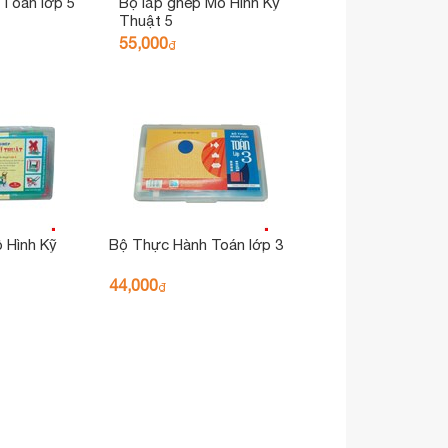
 Tóan lớp 5
Bộ lắp ghép Mô Hình Kỹ
Thuật 5
55,000
₫
 Hình Kỹ
Bộ Thực Hành Toán lớp 3
44,000
₫