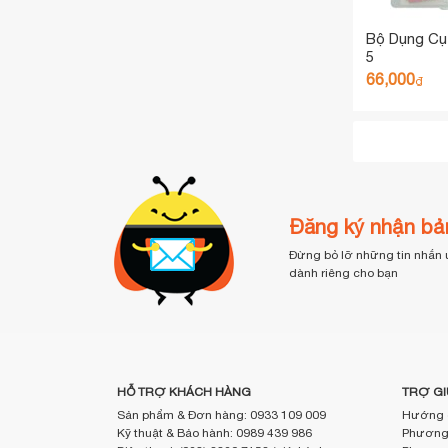
Bộ Dụng Cụ
5
66,000
₫
Đăng ký nhận bản
Đừng bỏ lỡ những tin nhắn 
dành riêng cho bạn
HỖ TRỢ KHÁCH HÀNG
TRỢ GI
Sản phẩm & Đơn hàng: 0933 109 009
Hướng 
Kỹ thuật & Bảo hành: 0989 439 986
Phương 