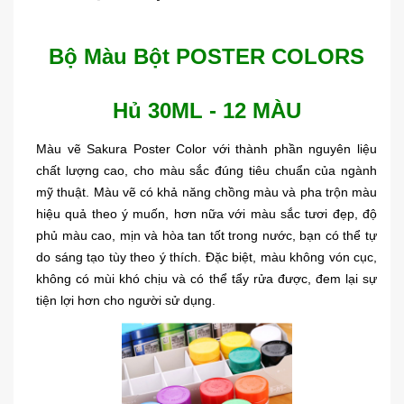
Bộ Màu Bột POSTER COLORS
Hủ 30ML - 12 MÀU
Màu vẽ Sakura Poster Color với thành phần nguyên liệu
chất lượng cao, cho màu sắc đúng tiêu chuẩn của ngành
mỹ thuật. Màu vẽ có khả năng chồng màu và pha trộn màu
hiệu quả theo ý muốn, hơn nữa với màu sắc tươi đẹp, độ
phủ màu cao, mịn và hòa tan tốt trong nước, bạn có thể tự
do sáng tạo tùy theo ý thích. Đặc biệt, màu không vón cục,
không có mùi khó chịu và có thể tẩy rửa được, đem lại sự
tiện lợi hơn cho người sử dụng.