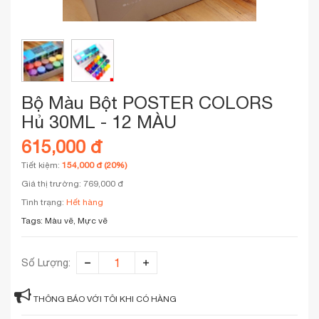
Bộ Màu Bột POSTER COLORS
Hủ 30ML - 12 MÀU
615,000 đ
Tiết kiệm:
154,000 đ (20%)
Giá thị trường: 769,000 đ
Tình trạng:
Hết hàng
Tags:
Màu vẽ, Mực vẽ
Số Lượng:
THÔNG BÁO VỚI TÔI KHI CÓ HÀNG