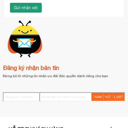
Đăng ký nhận bản tin
Đừng bỏ lỡ những tin nhắn ưu đãi độc quyền dành riêng cho bạn
NAM
NỮ
LGBT