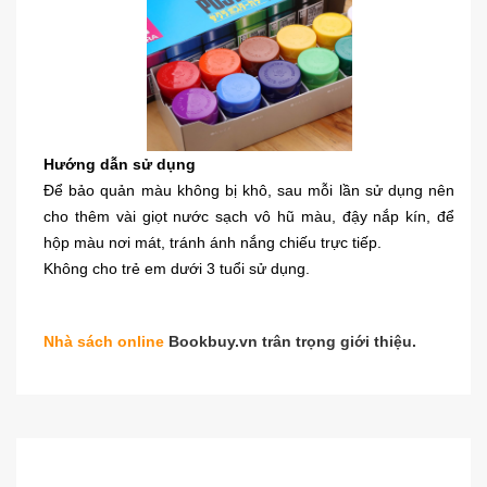
Hướng dẫn sử dụng
Để bảo quản màu không bị khô, sau mỗi lần sử dụng nên
cho thêm vài giọt nước sạch vô hũ màu, đậy nắp kín, để
hộp màu nơi mát, tránh ánh nắng chiếu trực tiếp.
Không cho trẻ em dưới 3 tuổi sử dụng.
Nhà sách online
Bookbuy.vn trân trọng giới thiệu.