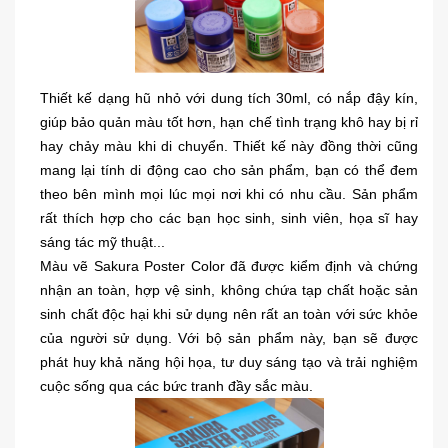
Thiết kế dạng hũ nhỏ với dung tích 30ml, có nắp đậy kín,
giúp bảo quản màu tốt hơn, hạn chế tình trạng khô hay bị rỉ
hay chảy màu khi di chuyển. Thiết kế này đồng thời cũng
mang lại tính di động cao cho sản phẩm, bạn có thể đem
theo bên mình mọi lúc mọi nơi khi có nhu cầu. Sản phẩm
rất thích hợp cho các bạn học sinh, sinh viên, họa sĩ hay
sáng tác mỹ thuật...
Màu vẽ Sakura Poster Color đã được kiểm định và chứng
nhận an toàn, hợp vệ sinh, không chứa tạp chất hoặc sản
sinh chất độc hại khi sử dụng nên rất an toàn với sức khỏe
của người sử dụng. Với bộ sản phẩm này, bạn sẽ được
phát huy khả năng hội họa, tư duy sáng tạo và trải nghiệm
cuộc sống qua các bức tranh đầy sắc màu.