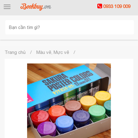
0933 109 009
Toggle
navigation
Trang chủ
Màu vẽ, Mực vẽ