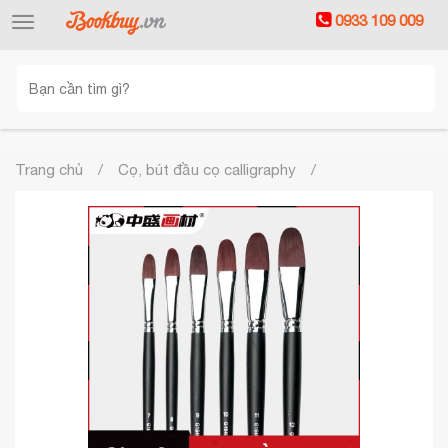
0933 109 009
Toggle
navigation
Trang chủ
Cọ, bút đầu cọ calligraphy