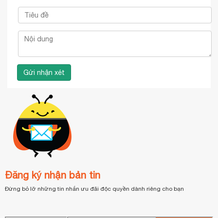
Đăng ký nhận bản tin
Đừng bỏ lỡ những tin nhắn ưu đãi độc quyền dành riêng cho bạn