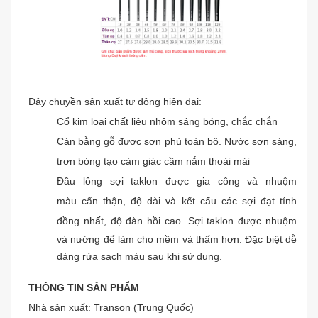
Dây chuyền sản xuất tự động hiện đại:
Cổ kim loại chất liệu nhôm sáng bóng, chắc chắn
Cán bằng gỗ được sơn phủ toàn bộ. Nước sơn sáng,
trơn bóng tạo cảm giác cầm nắm thoải mái
Đầu lông sợi taklon được gia công và nhuộm
màu
cẩn thận, độ dài và kết cấu các sợi đạt tính
đồng nhất, độ đàn hồi cao. Sợi taklon
được nhuộm
và nướng để làm cho mềm và thấm hơn. Đặc biệt dễ
dàng rửa sạch màu sau khi sử dụng.
THÔNG TIN SẢN PHẨM
Nhà sản xuất: Transon (Trung Quốc)