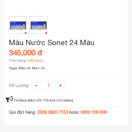
Màu Nước Sonet 24 Màu
345,000 đ
Tình trạng:
Hết hàng
Tags:
Màu vẽ, Mực vẽ
Số Lượng:
THÔNG BÁO VỚI TÔI KHI CÓ HÀNG
Gọi đặt hàng:
(028) 3820 7153
hoặc
0933 109 009