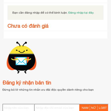
Bạn cần đăng nhập để có thể bình luận.
Đăng nhập tại đây.
Chưa có đánh giá
Đăng ký nhận bản tin
Đừng bỏ lỡ những tin nhắn ưu đãi độc quyền dành riêng cho bạn
NAM
NỮ
LGBT