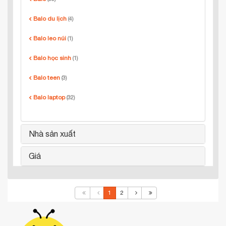
Balo du lịch
(4)
Balo leo núi
(1)
Balo học sinh
(1)
Balo teen
(3)
Balo laptop
(32)
Nhà sản xuất
Giá
1
2