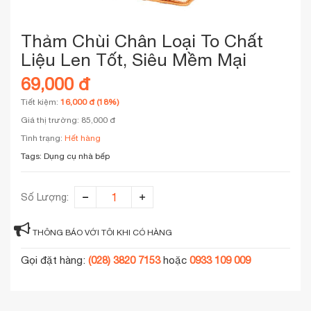
Thảm Chùi Chân Loại To Chất
Liệu Len Tốt, Siêu Mềm Mại
69,000 đ
Tiết kiệm:
16,000 đ (18%)
Giá thị trường: 85,000 đ
Tình trạng:
Hết hàng
Tags:
Dụng cụ nhà bếp
Số Lượng:
THÔNG BÁO VỚI TÔI KHI CÓ HÀNG
Gọi đặt hàng:
(028) 3820 7153
hoặc
0933 109 009