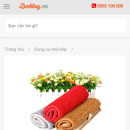
0933 109 009
Toggle
navigation
Trang chủ
Dụng cụ nhà bếp