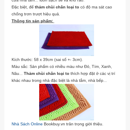
Đặc biệt, đế
thảm chùi chân loại to
có độ ma sát cao
chống trơn trượt hiệu quả.
Thông tin sản phẩm:
Kích thước: 58 x 39cm (sai số +- 3cm).
Màu sắc: Sản phẩm có nhiều màu như Đỏ, Tím, Xanh,
Nâu...
Thảm chùi chân loại to
thích hợp đặt ở các vị trí
khác nhau trong nhà đặc biệt là nhà tắm, nhà bếp...
Nhà Sách Online
Bookbuy.vn trân trọng giới thiệu.