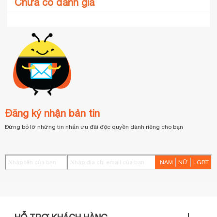
Chưa có đánh giá
Đăng ký nhận bản tin
Đừng bỏ lỡ những tin nhắn ưu đãi độc quyền dành riêng cho bạn
NAM
NỮ
LGBT