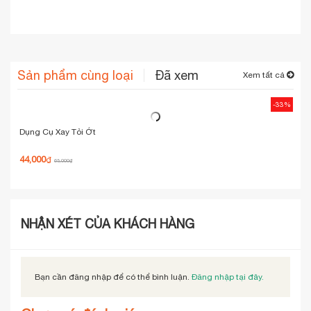
Sản phẩm cùng loại
Đã xem
Xem tất cả
-33%
Dụng Cụ Xay Tỏi Ớt
44,000
₫
65,000
₫
NHẬN XÉT CỦA KHÁCH HÀNG
Bạn cần đăng nhập để có thể bình luận.
Đăng nhập tại đây.