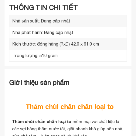
THÔNG TIN CHI TIẾT
Nhà sản xuất:
Đang cập nhật
Nhà phát hành:
Đang cập nhật
Kích thước: đóng hàng (RxD)
42.0 x 61.0 cm
Trọng lượng:
510 gram
Giới thiệu sản phẩm
Thảm chùi chân chân loại to
Thảm chùi chân chân loại to
mềm mại với chất liệu là
các sợi bông thấm nước tốt, giặt nhanh khô giúp nền nhà,
cửa nhà tắm... luôn sạch sẽ và khô ráo.