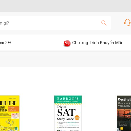
êm 2%
Chương Trình Khuyến Mãi