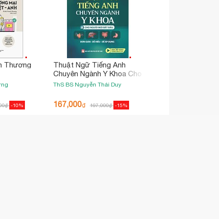
h Thương
Thuật Ngữ Tiếng Anh
Chuyên Ngành Y Khoa Cho
Người Mới Bắt Đầu
ơng
ThS BS Nguyễn Thái Duy
167,000
₫
00
₫
-10%
197,000
₫
-15%