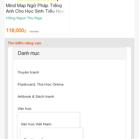
Mind Map Ngữ Pháp Tiếng
Anh Cho Học Sinh Tiểu Học
Hồng Ngọc
Thu Nga
118,000
₫
139,000
₫
Tìm kiếm nâng cao
Danh mục
Truyện tranh
Flashcard, Thẻ Học Online
Artbook & Sách tranh
Văn học
Văn học Việt Nam