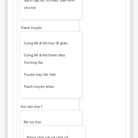
Sách tập vẽ, tô màu, dán hình
cho trẻ
Tranh truyện
Cùng Mi & Nô học lễ giáo
Cùng Mi & Nô thăm đảo
Trường Sa
Truyện hay Sử Việt
Tranh truyện khác
Vui vào lớp 1
Bé vui học
Bảng chữ cái và chữ số