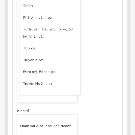
Thám
Phê bình văn học
Tự truyện, Tiểu sử, Hồi ký, Bút
ký, Nhân vật
Thơ ca
Truyện cười
Đam mỹ, Bách hợp
Truyện Ngôn tình
Kinh tế
Nhân vật & bài học kinh doanh