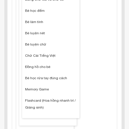
Bé học đếm
Bé làm tính
Bé luyện nét
Bé luyện chữ
Chữ Cái Tiếng Việt
Đồng hồ cho bé
Bé học rửa tay đúng cách
Memory Game
Flashcard (Hoa hồng nhanh trí /
Giáng sinh)