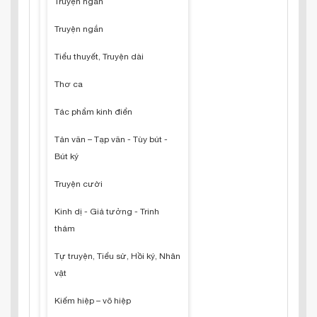
Truyện ngắn
Truyện ngắn
Tiểu thuyết, Truyện dài
Thơ ca
Tác phẩm kinh điển
Tản văn – Tạp văn - Tùy bút -
Bút ký
Truyện cười
Kinh dị - Giả tưởng - Trinh
thám
Tự truyện, Tiểu sử, Hồi ký, Nhân
vật
Kiếm hiệp – võ hiệp