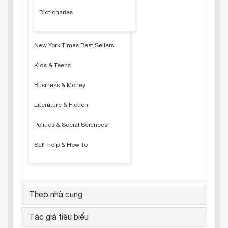
Dictionaries
New York Times Best Sellers
Kids & Teens
Business & Money
Literature & Fiction
Politics & Social Sciences
Self-help & How-to
Theo nhà cung
Tác giả tiêu biểu