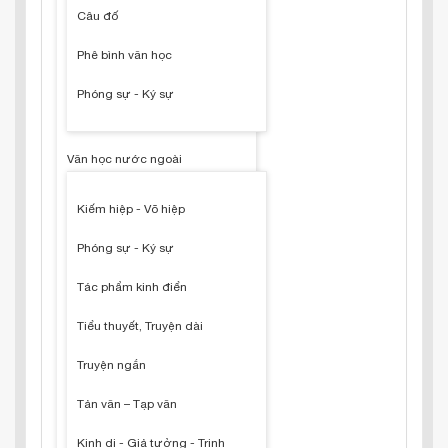
Câu đố
Phê bình văn học
Phóng sự - Ký sự
Văn học nước ngoài
Kiếm hiệp - Võ hiệp
Phóng sự - Ký sự
Tác phẩm kinh điển
Tiểu thuyết, Truyện dài
Truyện ngắn
Tản văn – Tạp văn
Kinh dị - Giả tưởng - Trinh