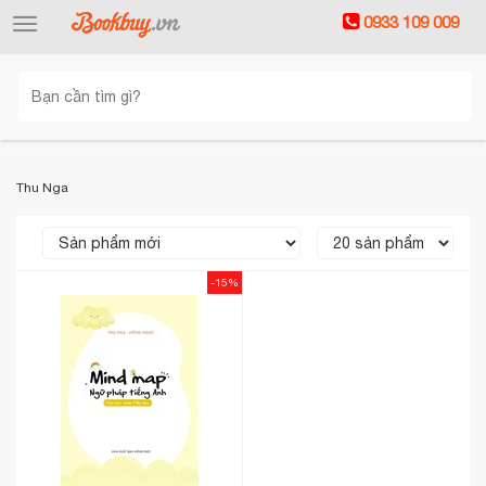
0933 109 009
Toggle
navigation
Thu Nga
-15%