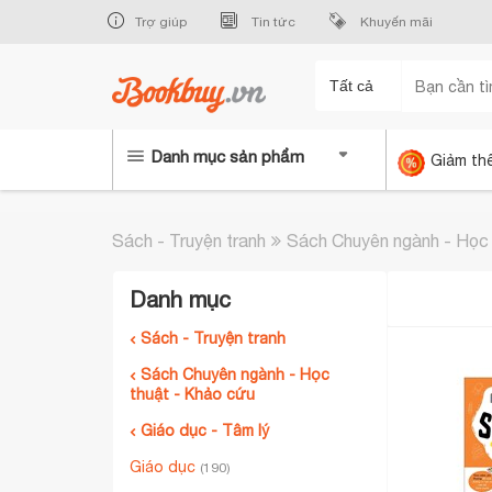
Trợ giúp
Tin tức
Khuyến mãi
Tất cả
Danh mục sản phẩm
Giảm th
Sách - Truyện tranh
Sách Chuyên ngành - Học 
Danh mục
Sách - Truyện tranh
Sách Chuyên ngành - Học
thuật - Khảo cứu
Giáo dục - Tâm lý
Giáo dục
(190)