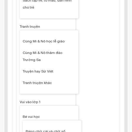
Sách tập vẽ, tô màu, dán hình
cho trẻ
Tranh truyện
Cùng Mi & Nô học lễ giáo
Cùng Mi & Nô thăm đảo
Trường Sa
Truyện hay Sử Việt
Tranh truyện khác
Vui vào lớp 1
Bé vui học
Bảng chữ cái và chữ số