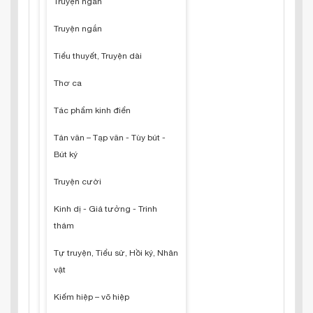
Truyện ngắn
Truyện ngắn
Tiểu thuyết, Truyện dài
Thơ ca
Tác phẩm kinh điển
Tản văn – Tạp văn - Tùy bút -
Bút ký
Truyện cười
Kinh dị - Giả tưởng - Trinh
thám
Tự truyện, Tiểu sử, Hồi ký, Nhân
vật
Kiếm hiệp – võ hiệp