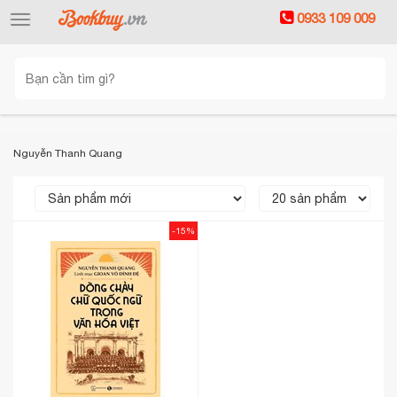
0933 109 009
Toggle
navigation
Nguyễn Thanh Quang
-15%