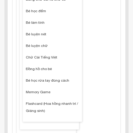
Bé học đếm
Bé làm tính
Bé luyện nét
Bé luyện chữ
Chữ Cái Tiếng Việt
Đồng hồ cho bé
Bé học rửa tay đúng cách
Memory Game
Flashcard (Hoa hồng nhanh trí /
Giáng sinh)