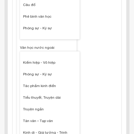
Câu đố
Phê bình văn học
Phóng sự - Ký sự
Văn học nước ngoài
Kiếm hiệp - Võ hiệp
Phóng sự - Ký sự
Tác phẩm kinh điển
Tiểu thuyết, Truyện dài
Truyện ngắn
Tản văn – Tạp văn
Kinh dị - Giả tưởng - Trinh