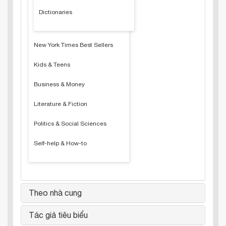
Dictionaries
New York Times Best Sellers
Kids & Teens
Business & Money
Literature & Fiction
Politics & Social Sciences
Self-help & How-to
Theo nhà cung
Tác giả tiêu biểu