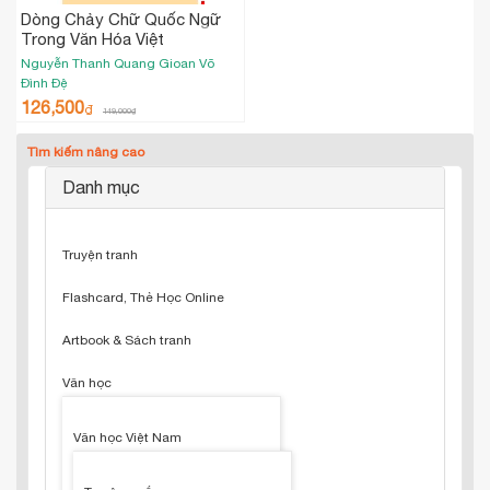
Dòng Chảy Chữ Quốc Ngữ
Trong Văn Hóa Việt
Nguyễn Thanh Quang
Gioan Võ
Đình Đệ
126,500
₫
149,000
₫
Tìm kiếm nâng cao
Danh mục
Truyện tranh
Flashcard, Thẻ Học Online
Artbook & Sách tranh
Văn học
Văn học Việt Nam