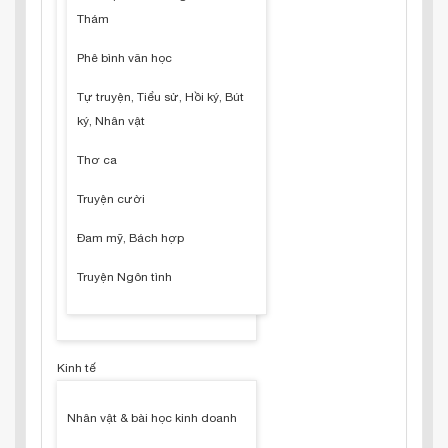
Thám
Phê bình văn học
Tự truyện, Tiểu sử, Hồi ký, Bút
ký, Nhân vật
Thơ ca
Truyện cười
Đam mỹ, Bách hợp
Truyện Ngôn tình
Kinh tế
Nhân vật & bài học kinh doanh