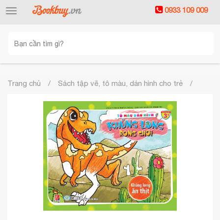
0933 109 009
Toggle
navigation
Trang chủ
Sách tập vẽ, tô màu, dán hình cho trẻ