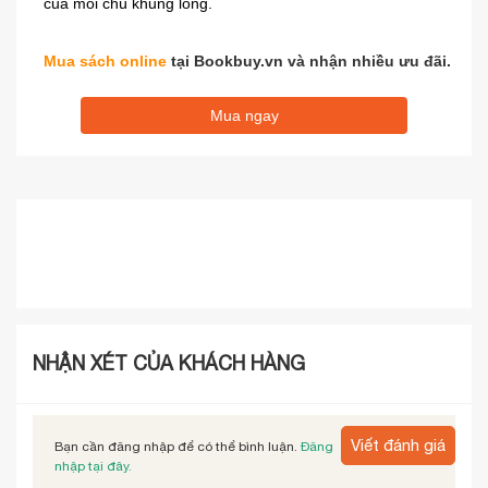
của mỗi chú khủng long.
Mua sách online
tại Bookbuy.vn và nhận nhiều ưu đãi.
Mua ngay
NHẬN XÉT CỦA KHÁCH HÀNG
Viết đánh giá
Bạn cần đăng nhập để có thể bình luận.
Đăng
nhập tại đây.