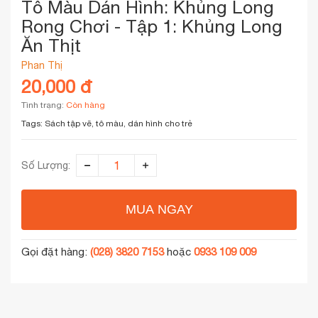
Tô Màu Dán Hình: Khủng Long
Rong Chơi - Tập 1: Khủng Long
Ăn Thịt
Phan Thị
20,000 đ
Tình trạng:
Còn hàng
Tags:
Sách tập vẽ, tô màu, dán hình cho trẻ
Số Lượng:
MUA NGAY
Gọi đặt hàng:
(028) 3820 7153
hoặc
0933 109 009