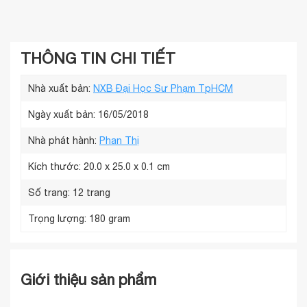
THÔNG TIN CHI TIẾT
Nhà xuất bản:
NXB Đại Học Sư Phạm TpHCM
Ngày xuất bản: 16/05/2018
Nhà phát hành:
Phan Thị
Kích thước:
20.0 x 25.0 x 0.1 cm
Số trang:
12 trang
Trọng lượng:
180 gram
Giới thiệu sản phẩm