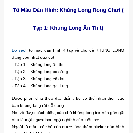
Tô Màu Dán Hình: Khủng Long Rong Chơi (
Tập 1: Khủng Long Ăn Thịt)
Bộ sách
tô màu dán hình 4 tập về chủ đề KHỦNG LONG
đáng yêu nhất quả đất!
- Tập 1 – Khủng long ăn thịt
- Tập 2 – Khủng long có sừng
- Tập 3 – Khủng long cổ dài
- Tập 4 – Khủng long gai lưng
Được phân chia theo đặc điểm, bé có thể nhận diện các
bạn khủng long rất dễ dàng.
Nét vẽ được cách điệu, các chú khủng long trở nên gần gũi
như là một người bạn ngộ nghĩnh của tuổi thơ.
Ngoài tô màu, các bé còn được tặng thêm sitcker dán hình