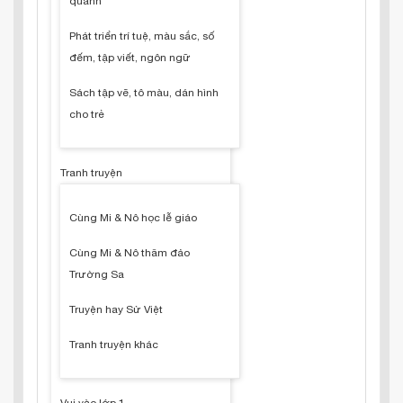
quanh
Phát triển trí tuệ, màu sắc, số
đếm, tập viết, ngôn ngữ
Sách tập vẽ, tô màu, dán hình
cho trẻ
Tranh truyện
Cùng Mi & Nô học lễ giáo
Cùng Mi & Nô thăm đảo
Trường Sa
Truyện hay Sử Việt
Tranh truyện khác