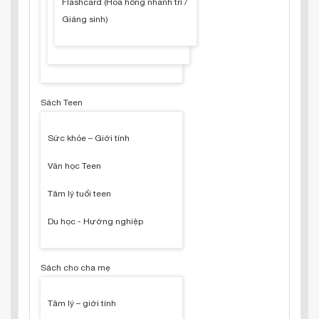
Flashcard (Hoa hồng nhanh trí /
Giáng sinh)
Sách Teen
Sức khỏe – Giới tính
Văn học Teen
Tâm lý tuổi teen
Du học - Hướng nghiệp
Sách cho cha mẹ
Tâm lý – giới tính