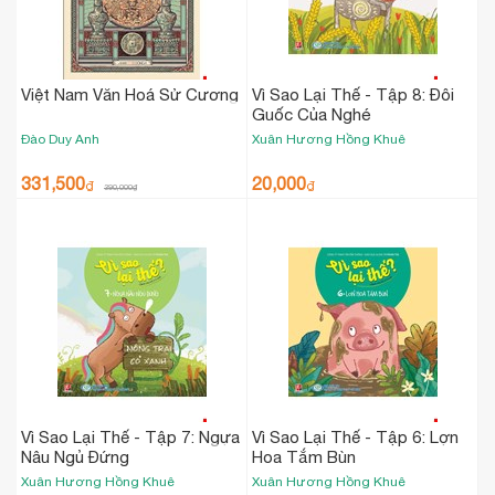
Việt Nam Văn Hoá Sử Cương
Vì Sao Lại Thế - Tập 8: Đôi
Guốc Của Nghé
Đào Duy Anh
Xuân Hương
Hồng Khuê
331,500
20,000
₫
₫
390,000
₫
Vì Sao Lại Thế - Tập 7: Ngựa
Vì Sao Lại Thế - Tập 6: Lợn
Nâu Ngủ Đứng
Hoa Tắm Bùn
Xuân Hương
Hồng Khuê
Xuân Hương
Hồng Khuê