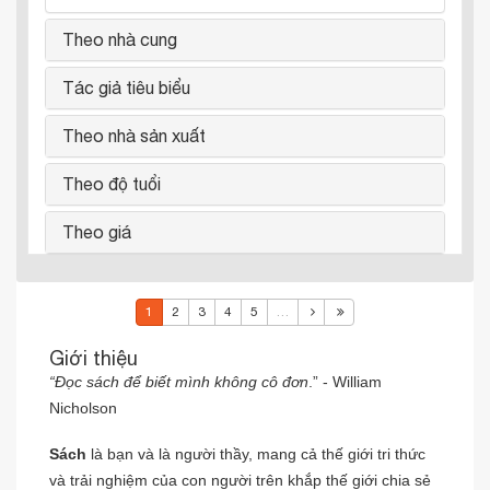
Theo nhà cung
Tác giả tiêu biểu
Theo nhà sản xuất
Theo độ tuổi
Theo giá
1
2
3
4
5
…
Giới thiệu
“Đọc sách để biết mình không cô đơn
.” - William
Nicholson
Sách
là bạn và là người thầy, mang cả thế giới tri thức
và trải nghiệm của con người trên khắp thế giới chia sẻ