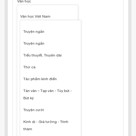
Văn học
Văn học Việt Nam
Truyện ngắn
Truyện ngắn
Tiểu thuyết, Truyện dài
Thơ ca
Tác phẩm kinh điển
Tản văn – Tạp văn - Tùy bút -
Bút ký
Truyện cười
Kinh dị - Giả tưởng - Trinh
thám