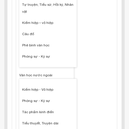
Tự truyện, Tiểu sử, Hồi ký, Nhân
vật
Kiếm hiệp – võ hiệp
Câu đố
Phê bình văn học
Phóng sự - Ký sự
Văn học nước ngoài
Kiếm hiệp - Võ hiệp
Phóng sự - Ký sự
Tác phẩm kinh điển
Tiểu thuyết, Truyện dài