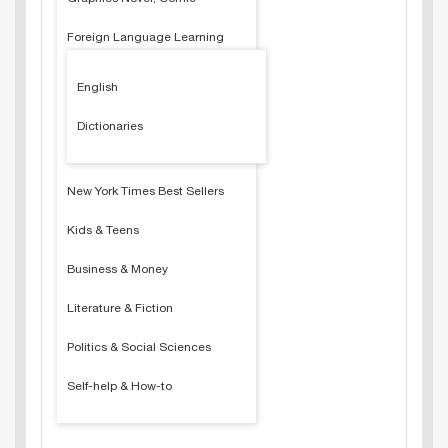
Foreign Language Learning
English
Dictionaries
New York Times Best Sellers
Kids & Teens
Business & Money
Literature & Fiction
Politics & Social Sciences
Self-help & How-to