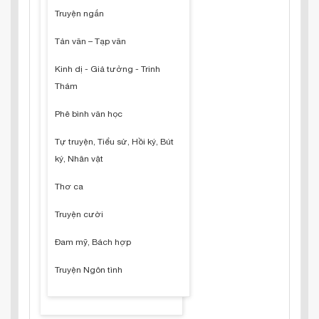
Truyện ngắn
Tản văn – Tạp văn
Kinh dị - Giả tưởng - Trinh
Thám
Phê bình văn học
Tự truyện, Tiểu sử, Hồi ký, Bút
ký, Nhân vật
Thơ ca
Truyện cười
Đam mỹ, Bách hợp
Truyện Ngôn tình