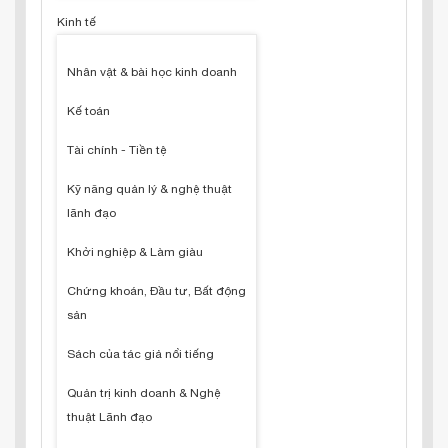
Kinh tế
Nhân vật & bài học kinh doanh
Kế toán
Tài chính - Tiền tệ
Kỹ năng quản lý & nghệ thuật
lãnh đạo
Khởi nghiệp & Làm giàu
Chứng khoán, Đầu tư, Bất động
sản
Sách của tác giả nổi tiếng
Quản trị kinh doanh & Nghệ
thuật Lãnh đạo