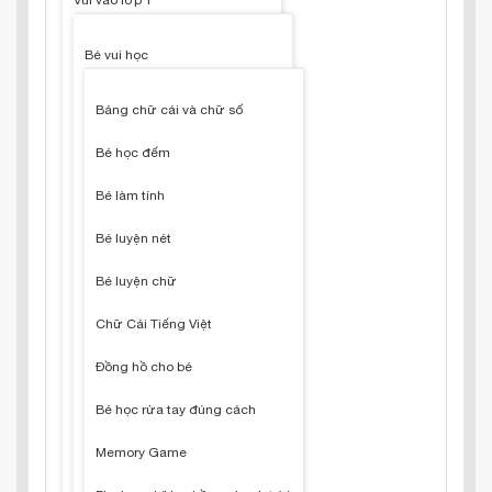
Vui vào lớp 1
Bé vui học
Bảng chữ cái và chữ số
Bé học đếm
Bé làm tính
Bé luyện nét
Bé luyện chữ
Chữ Cái Tiếng Việt
Đồng hồ cho bé
Bé học rửa tay đúng cách
Memory Game