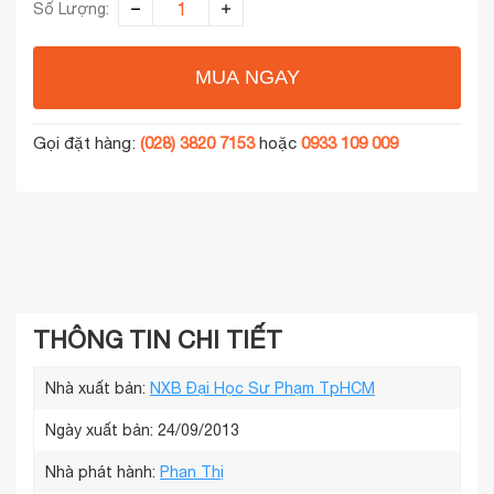
Số Lượng:
MUA NGAY
Gọi đặt hàng:
(028) 3820 7153
hoặc
0933 109 009
THÔNG TIN CHI TIẾT
Nhà xuất bản:
NXB Đại Học Sư Phạm TpHCM
Ngày xuất bản: 24/09/2013
Nhà phát hành:
Phan Thị