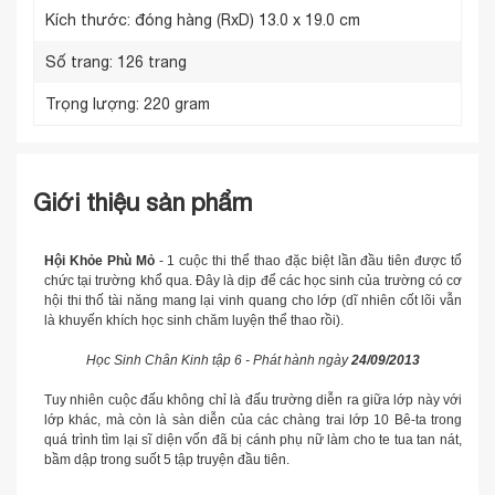
Kích thước: đóng hàng (RxD)
13.0 x 19.0 cm
Số trang:
126 trang
Trọng lượng:
220 gram
Giới thiệu sản phẩm
Hội Khỏe Phù Mỏ
- 1 cuộc thi thể thao đặc biệt lần đầu tiên được tổ
chức tại trường khổ qua. Đây là dịp để các học sinh của trường có cơ
hội thi thố tài năng mang lại vinh quang cho lớp (dĩ nhiên cốt lõi vẫn
là khuyến khích học sinh chăm luyện thể thao rồi).
Học Sinh Chân Kinh tập 6 - Phát hành ngày
24/09/2013
Tuy nhiên cuộc đấu không chỉ là đấu trường diễn ra giữa lớp này với
lớp khác, mà còn là sàn diễn của các chàng trai lớp 10 Bê-ta trong
quá trình tìm lại sĩ diện vốn đã bị cánh phụ nữ làm cho te tua tan nát,
bầm dập trong suốt 5 tập truyện đầu tiên.