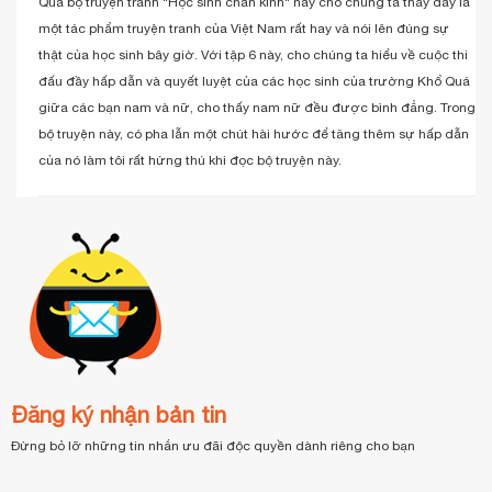
1 đánh giá
Về Truyện Tranh "Học Sinh Chân Kinh"
Hoàng Thị Thương Huyền
15/03/2015
Qua bộ truyện tranh "Học sinh chân kinh" này cho chúng ta thấy đây là
một tác phẩm truyện tranh của Việt Nam rất hay và nói lên đúng sự
thật của học sinh bây giờ. Với tập 6 này, cho chúng ta hiểu về cuộc thi
đấu đầy hấp dẫn và quyết luyệt của các học sinh của trường Khổ Quá
giữa các bạn nam và nữ, cho thấy nam nữ đều được bình đẳng. Trong
bộ truyện này, có pha lẫn một chút hài hước để tăng thêm sự hấp dẫn
của nó làm tôi rất hứng thú khi đọc bộ truyện này.