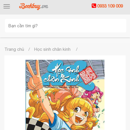
0933 109 009
Toggle
navigation
Trang chủ
Học sinh chân kinh