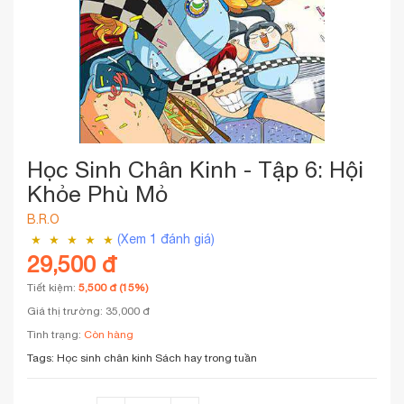
Học Sinh Chân Kinh - Tập 6: Hội
Khỏe Phù Mỏ
B.R.O
(Xem 1 đánh giá)
29,500 đ
Tiết kiệm:
5,500 đ (15%)
Giá thị trường: 35,000 đ
Tình trạng:
Còn hàng
Tags:
Học sinh chân kinh
Sách hay trong tuần