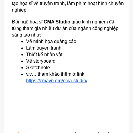
tạo họa sĩ vẽ truyện tranh, làm phim hoạt hình chuyên 
nghiệp.
Đội ngũ họa sĩ 
CMA Studio
 giàu kinh nghiệm đã 
từng tham gia nhiều dự án của ngành công nghiệp 
sáng tạo như:
Vẽ minh họa quảng cáo
Làm truyện tranh
Thiết kế nhân vật
Vẽ storyboard
Sketchnote
v.v… tham khảo thêm ở link: 
https://cmavn.org/cma-studio/