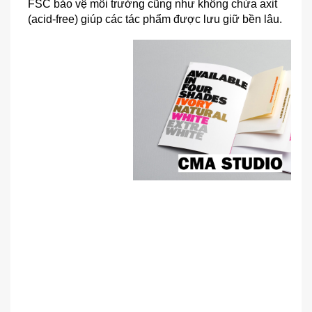
FSC bảo vệ môi trường cũng như không chứa axit 
(acid-free) giúp các tác phẩm được lưu giữ bền lâu. 