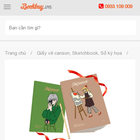
0933 109 009
Toggle
navigation
Trang chủ
Giấy vẽ canson, Sketchbook, Sổ ký họa