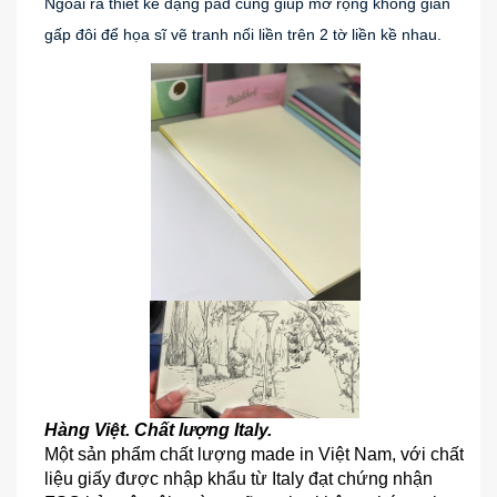
Ngoài ra thiết kế dạng pad cũng giúp mở rộng không gian 
gấp đôi để họa sĩ vẽ tranh nối liền trên 2 tờ liền kề nhau.
Hàng Việt. Chất lượng Italy.
Một sản phẩm chất lượng made in Việt Nam, với chất 
liệu giấy được nhập khẩu từ Italy đạt chứng nhận 