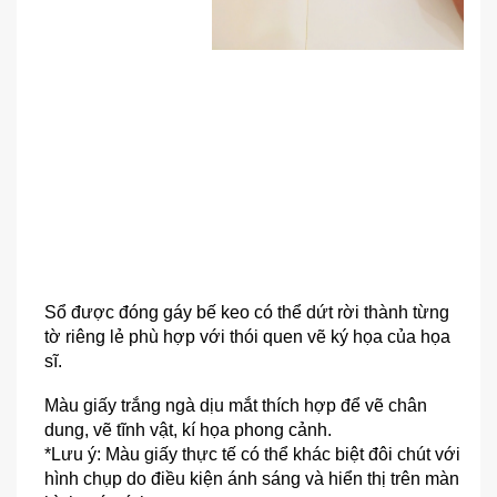
Sổ được đóng gáy bế keo có thể dứt rời thành từng 
tờ riêng lẻ phù hợp với thói quen vẽ ký họa của họa 
sĩ.
Màu giấy trắng ngà dịu mắt thích hợp để vẽ chân 
dung, vẽ tĩnh vật, kí họa phong cảnh.
*Lưu ý: Màu giấy thực tế có thể khác biệt đôi chút với 
hình chụp do điều kiện ánh sáng và hiển thị trên màn 