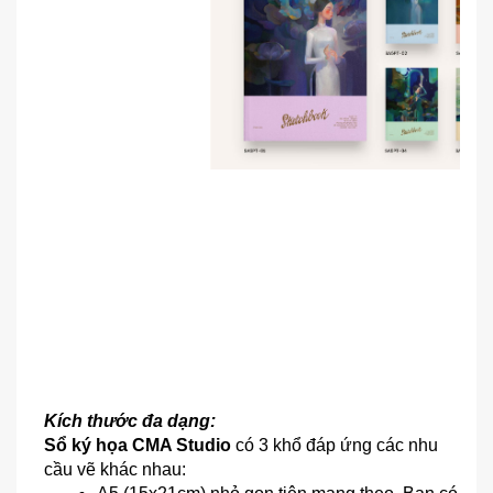
Kích thước đa dạng:
Sổ ký họa CMA Studio
 có 3 khổ đáp ứng các nhu 
cầu vẽ khác nhau: