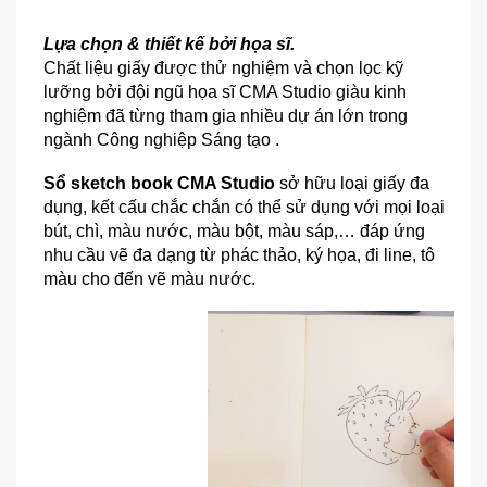
Lựa chọn & thiết kế bởi họa sĩ. 
Chất liệu giấy được thử nghiệm và chọn lọc kỹ 
lưỡng bởi đội ngũ họa sĩ CMA Studio giàu kinh 
nghiệm đã từng tham gia nhiều dự án lớn trong 
ngành Công nghiệp Sáng tạo .
Sổ sketch book CMA Studio
 sở hữu loại giấy đa 
dụng, kết cấu chắc chắn có thể sử dụng với mọi loại 
bút, chì, màu nước, màu bột, màu sáp,… đáp ứng 
nhu cầu vẽ đa dạng từ phác thảo, ký họa, đi line, tô 
màu cho đến vẽ màu nước.