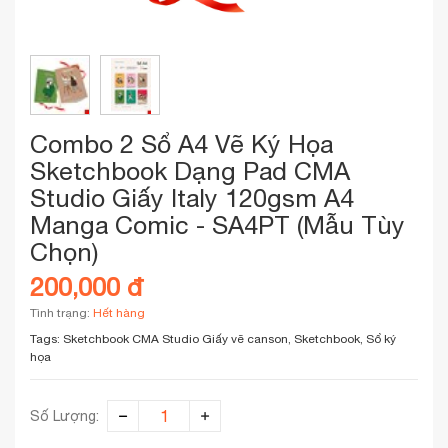
Combo 2 Sổ A4 Vẽ Ký Họa
Sketchbook Dạng Pad CMA
Studio Giấy Italy 120gsm A4
Manga Comic - SA4PT (Mẫu Tùy
Chọn)
200,000 đ
Tình trạng:
Hết hàng
Tags:
Sketchbook CMA Studio
Giấy vẽ canson, Sketchbook, Sổ ký
họa
Số Lượng: