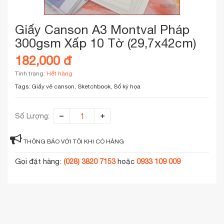
Giấy Canson A3 Montval Pháp
300gsm Xấp 10 Tờ (29,7x42cm)
182,000 đ
Tình trạng:
Hết hàng
Tags:
Giấy vẽ canson, Sketchbook, Sổ ký họa
Số Lượng:
THÔNG BÁO VỚI TÔI KHI CÓ HÀNG
Gọi đặt hàng:
(028) 3820 7153
hoặc
0933 109 009