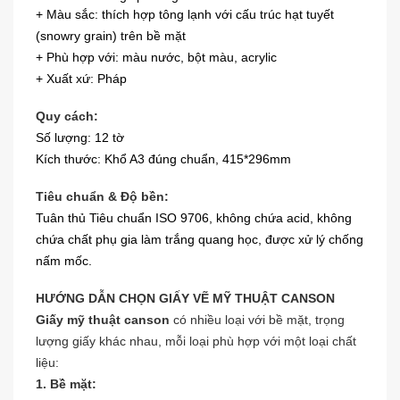
+ Màu sắc: thích hợp tông lạnh với cấu trúc hạt tuyết
(snowry grain) trên bề mặt
+ Phù hợp với: màu nước, bột màu, acrylic
+ Xuất xứ: Pháp
Quy cách:
Số lượng: 12 tờ
Kích thước: Khổ A3 đúng chuẩn, 415*296mm
Tiêu chuẩn & Độ bền:
Tuân thủ Tiêu chuẩn ISO 9706, không chứa acid, không
chứa chất phụ gia làm trắng quang học, được xử lý chống
nấm mốc.
HƯỚNG DẪN CHỌN GIẤY VẼ MỸ THUẬT CANSON
Giấy mỹ thuật canson
có nhiều loại với bề mặt, trọng
lượng giấy khác nhau, mỗi loại phù hợp với một loại chất
liệu:
1. Bề mặt: