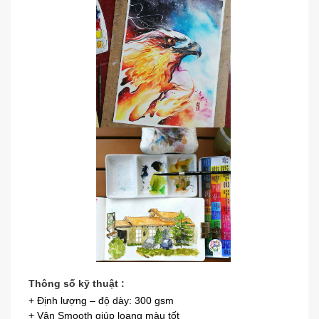
Thông số kỹ thuật :
+ Định lượng – độ dày: 300 gsm
+ Vân Smooth giúp loang màu tốt