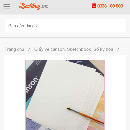
0933 109 009
Toggle
navigation
Trang chủ
Giấy vẽ canson, Sketchbook, Sổ ký họa