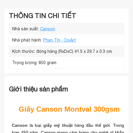
THÔNG TIN CHI TIẾT
Nhà sản xuất:
Canson
Nhà phát hành:
Phan Thị - DoArt
Kích thước: đóng hàng (RxDxC)
41.5 x 29.7 x 0.3 cm
Trọng lượng:
850 gram
Giới thiệu sản phẩm
Giấy Canson Montval 300gsm
Canson
là loại
giấy mỹ thuật
hàng đầu thế giới. Trong
hơn 450 năm, Canson mang cảm hứng cho nghệ sĩ khắp