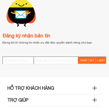
Đăng ký nhận bản tin
Đừng bỏ lỡ những tin nhắn ưu đãi độc quyền dành riêng cho bạn
NAM
NỮ
LGBT
HỖ TRỢ KHÁCH HÀNG
TRỢ GIÚP
Sản phẩm & Đơn hàng: 0933 109 009