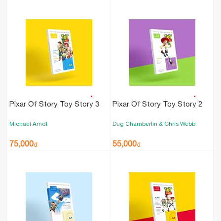
Pixar Of Story Toy Story 3
Pixar Of Story Toy Story 2
Michael Arndt
Dug Chamberlin & Chris Webb
75,000
55,000
₫
₫