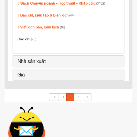
Sách Chuyên ngành - Học thuật - Khảo cứu
(3182)
Báo chí, biên tập & Biên kịch
(44)
Viết kịch bản, biên kịch
(18)
Báo chí
(26)
Nhà sản xuất
Giá
1