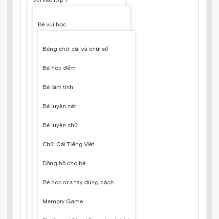
Vui vào lớp 1
Bé vui học
Bảng chữ cái và chữ số
Bé học đếm
Bé làm tính
Bé luyện nét
Bé luyện chữ
Chữ Cái Tiếng Việt
Đồng hồ cho bé
Bé học rửa tay đúng cách
Memory Game