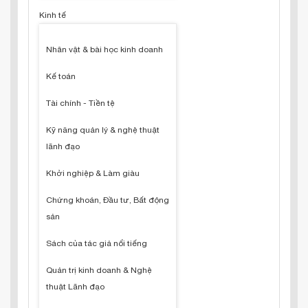
Kinh tế
Nhân vật & bài học kinh doanh
Kế toán
Tài chính - Tiền tệ
Kỹ năng quản lý & nghệ thuật
lãnh đạo
Khởi nghiệp & Làm giàu
Chứng khoán, Đầu tư, Bất động
sản
Sách của tác giả nổi tiếng
Quản trị kinh doanh & Nghệ
thuật Lãnh đạo