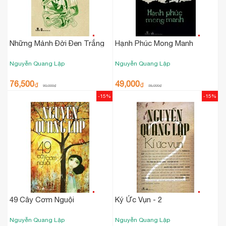
Những Mảnh Đời Đen Trắng
Hạnh Phúc Mong Manh
Nguyễn Quang Lập
Nguyễn Quang Lập
76,500
49,000
₫
₫
90,000
₫
58,000
₫
-15%
-15%
49 Cây Cơm Nguội
Ký Ức Vụn - 2
Nguyễn Quang Lập
Nguyễn Quang Lập