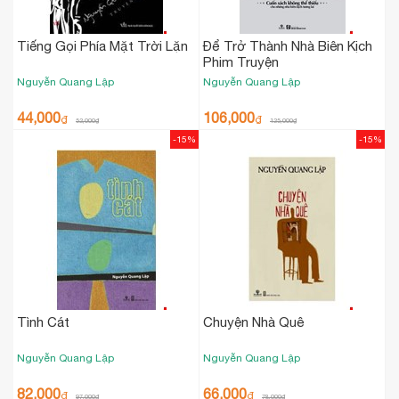
Tiếng Gọi Phía Mặt Trời Lặn
Để Trở Thành Nhà Biên Kịch
Phim Truyện
Nguyễn Quang Lập
Nguyễn Quang Lập
44,000
106,000
₫
₫
52,000
₫
125,000
₫
-15%
-15%
Tình Cát
Chuyện Nhà Quê
Nguyễn Quang Lập
Nguyễn Quang Lập
82,000
66,000
₫
₫
97,000
₫
78,000
₫