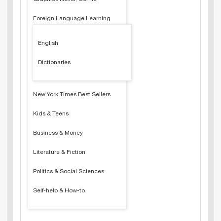
Foreign Language Learning
English
Dictionaries
New York Times Best Sellers
Kids & Teens
Business & Money
Literature & Fiction
Politics & Social Sciences
Self-help & How-to