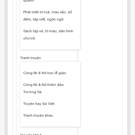
quanh
Phát triển trí tuệ, màu sắc, số
đếm, tập viết, ngôn ngữ
Sách tập vẽ, tô màu, dán hình
cho trẻ
Tranh truyện
Cùng Mi & Nô học lễ giáo
Cùng Mi & Nô thăm đảo
Trường Sa
Truyện hay Sử Việt
Tranh truyện khác