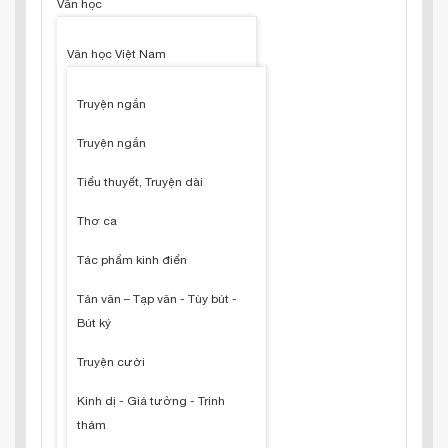
Văn học
Văn học Việt Nam
Truyện ngắn
Truyện ngắn
Tiểu thuyết, Truyện dài
Thơ ca
Tác phẩm kinh điển
Tản văn – Tạp văn - Tùy bút -
Bút ký
Truyện cười
Kinh dị - Giả tưởng - Trinh
thám