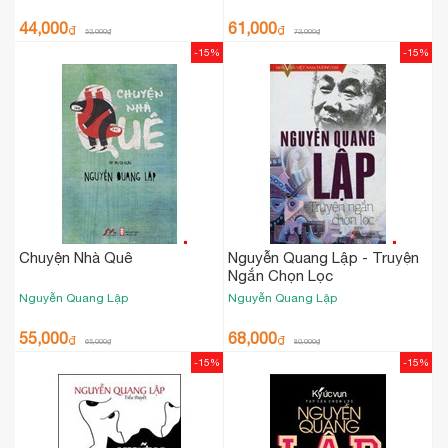
44,000
61,000
₫
₫
52,000
₫
72,000
₫
-15%
-15%
Chuyện Nhà Quê
Nguyễn Quang Lập - Truyện
Ngắn Chọn Lọc
Nguyễn Quang Lập
Nguyễn Quang Lập
55,000
68,000
₫
₫
65,000
₫
80,000
₫
-15%
-15%