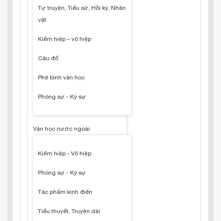
Tự truyện, Tiểu sử, Hồi ký, Nhân
vật
Kiếm hiệp – võ hiệp
Câu đố
Phê bình văn học
Phóng sự - Ký sự
Văn học nước ngoài
Kiếm hiệp - Võ hiệp
Phóng sự - Ký sự
Tác phẩm kinh điển
Tiểu thuyết, Truyện dài