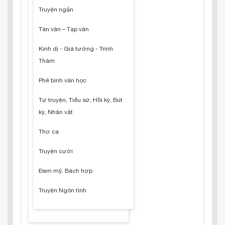
Truyện ngắn
Tản văn – Tạp văn
Kinh dị - Giả tưởng - Trinh
Thám
Phê bình văn học
Tự truyện, Tiểu sử, Hồi ký, Bút
ký, Nhân vật
Thơ ca
Truyện cười
Đam mỹ, Bách hợp
Truyện Ngôn tình