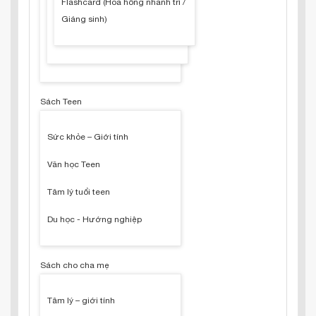
Flashcard (Hoa hồng nhanh trí /
Giáng sinh)
Sách Teen
Sức khỏe – Giới tính
Văn học Teen
Tâm lý tuổi teen
Du học - Hướng nghiệp
Sách cho cha mẹ
Tâm lý – giới tính