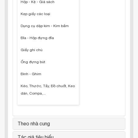
Hộp - Kệ - Giá sách
Kẹp giấy các loại
Dụng cụ dập kim - Kim bấm
Đĩa - Hộp đựng đĩa
Giấy ghi chú
Ống đựng bút
Đinh - Ghim
Kéo, Thước, Tẩy, Đồ chuốt, Keo
dán, Compa,...
Theo nhà cung
Tác giả tiêu biểu