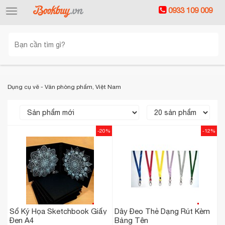
0933 109 009
Toggle
navigation
Dụng cụ vẽ - Văn phòng phẩm, Việt Nam
-20%
-12%
Sổ Ký Họa Sketchbook Giấy
Dây Đeo Thẻ Dạng Rút Kèm
Đen A4
Bảng Tên