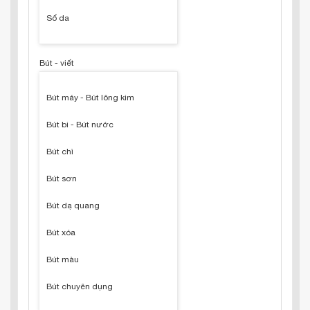
Sổ da
Bút - viết
Bút máy - Bút lông kim
Bút bi - Bút nước
Bút chì
Bút sơn
Bút dạ quang
Bút xóa
Bút màu
Bút chuyên dụng