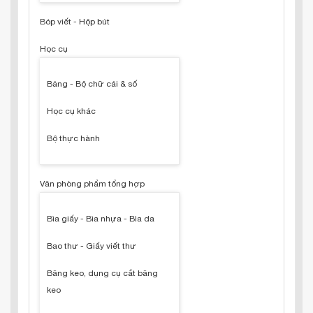
Bóp viết - Hộp bút
Học cụ
Bảng - Bộ chữ cái & số
Học cụ khác
Bộ thực hành
Văn phòng phẩm tổng hợp
Bìa giấy - Bìa nhựa - Bìa da
Bao thư - Giấy viết thư
Băng keo, dụng cụ cắt băng
keo