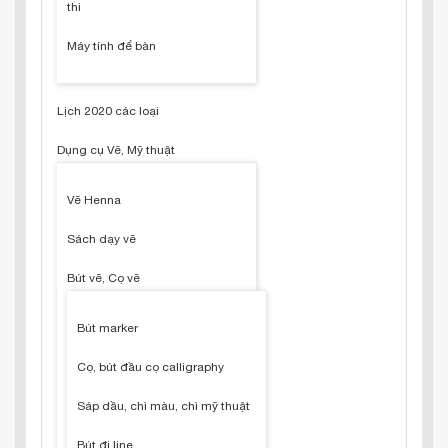
thi
Máy tính để bàn
Lịch 2020 các loại
Dụng cụ Vẽ, Mỹ thuật
Vẽ Henna
Sách dạy vẽ
Bút vẽ, Cọ vẽ
Bút marker
Cọ, bút đầu cọ calligraphy
Sáp dầu, chì màu, chì mỹ thuật
Bút đi line