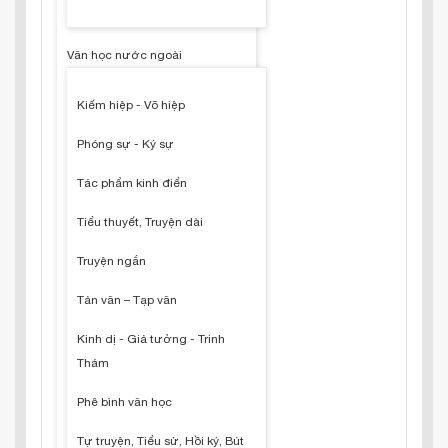
Văn học nước ngoài
Kiếm hiệp - Võ hiệp
Phóng sự - Ký sự
Tác phẩm kinh điển
Tiểu thuyết, Truyện dài
Truyện ngắn
Tản văn – Tạp văn
Kinh dị - Giả tưởng - Trinh
Thám
Phê bình văn học
Tự truyện, Tiểu sử, Hồi ký, Bút