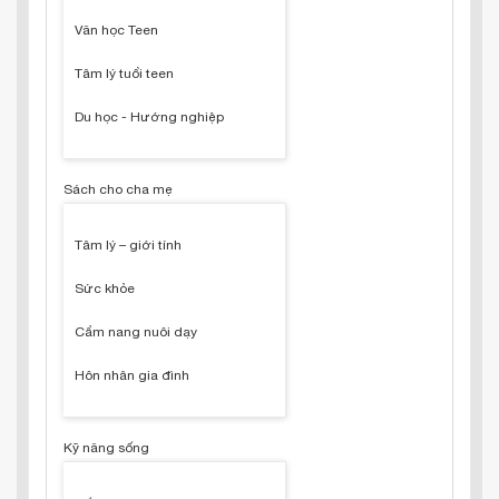
Văn học Teen
Tâm lý tuổi teen
Du học - Hướng nghiệp
Sách cho cha mẹ
Tâm lý – giới tính
Sức khỏe
Cẩm nang nuôi dạy
Hôn nhân gia đình
Kỹ năng sống