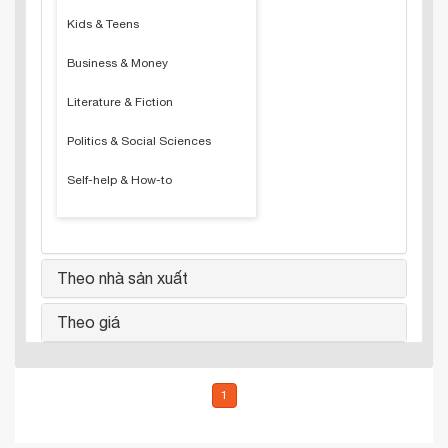
Kids & Teens
Business & Money
Literature & Fiction
Politics & Social Sciences
Self-help & How-to
Theo nhà sản xuất
Theo giá
1