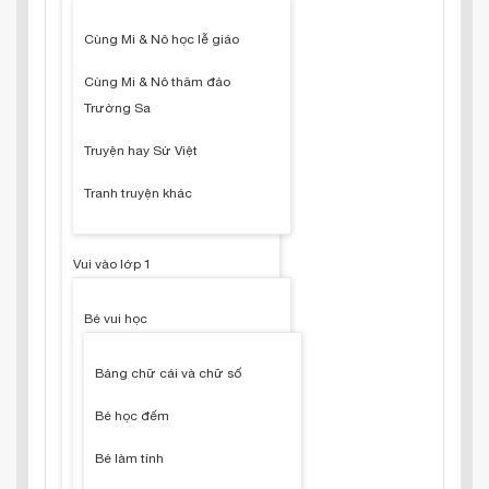
Cùng Mi & Nô học lễ giáo
Cùng Mi & Nô thăm đảo
Trường Sa
Truyện hay Sử Việt
Tranh truyện khác
Vui vào lớp 1
Bé vui học
Bảng chữ cái và chữ số
Bé học đếm
Bé làm tính