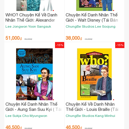
WHO? Chuyện Kể Về Danh
Chuyện Kể Danh Nhân Thế
Nhân Thế Giới: Alexander
Giới - Walt Disney (Tái Bản
Fleming [Tái Bản 2023]
2018)
Lee Jongwon
Yoon Sangsuk
ChungBe Studios
Lee Soojung
51,000
38,000
₫
₫
60,000
₫
45,000
₫
-15%
-15%
Chuyện Kể Danh Nhân Thế
Chuyện Kể Về Danh Nhân
Giới - Aung San Suu Kyi ( Tái
Thế Giới - Louis Braille (Tái
Bản 2019)
Bản 2019)
Lee Sukja
Cho Myungwon
ChungBe Studios
Kang
Minhui
46,500
46,500
₫
₫
55,000
₫
55,000
₫