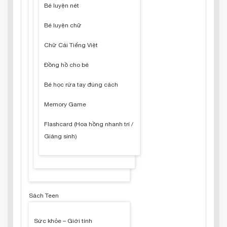
Bé luyện nét
Bé luyện chữ
Chữ Cái Tiếng Việt
Đồng hồ cho bé
Bé học rửa tay đúng cách
Memory Game
Flashcard (Hoa hồng nhanh trí /
Giáng sinh)
Sách Teen
Sức khỏe – Giới tính