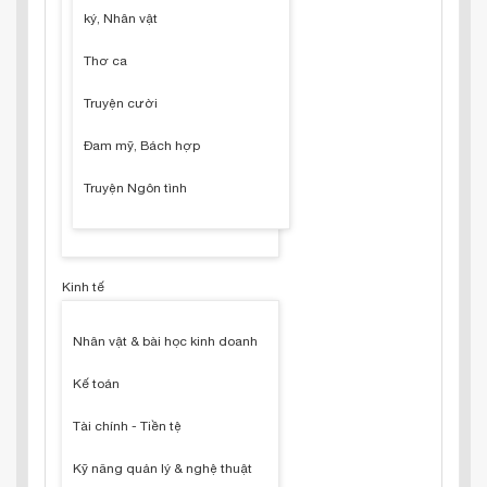
ký, Nhân vật
Thơ ca
Truyện cười
Đam mỹ, Bách hợp
Truyện Ngôn tình
Kinh tế
Nhân vật & bài học kinh doanh
Kế toán
Tài chính - Tiền tệ
Kỹ năng quản lý & nghệ thuật