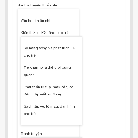
Sách - Truyện thiếu nhi
Văn học thiếu nhi
Kiến thức – Kỹ năng cho trẻ
Kỹ năng sống và phát triển EQ
cho trẻ
Trẻ khám phá thế giới xung
quanh
Phát triển trí tuệ, màu sắc, số
đếm, tập viết, ngôn ngữ
Sách tập vẽ, tô màu, dán hình
cho trẻ
Tranh truyện