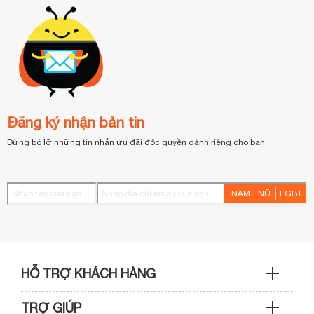
Đăng ký nhận bản tin
Đừng bỏ lỡ những tin nhắn ưu đãi độc quyền dành riêng cho bạn
NAM
NỮ
LGBT
HỖ TRỢ KHÁCH HÀNG
TRỢ GIÚP
Sản phẩm & Đơn hàng: 0933 109 009