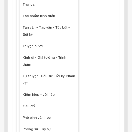
Thơ ca
Tác phẩm kinh điển
Tản văn – Tạp văn - Tùy bút -
Bút ký
Truyện cười
Kinh dị - Giả tưởng - Trinh
thám
Tự truyện, Tiểu sử, Hồi ký, Nhân
vật
Kiếm hiệp – võ hiệp
Câu đố
Phê bình văn học
Phóng sự - Ký sự