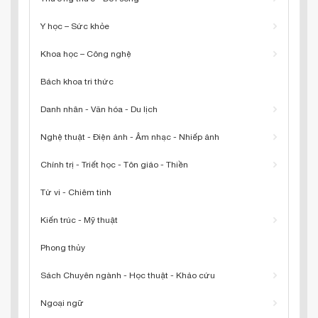
Y học – Sức khỏe
Khoa học – Công nghệ
Bách khoa tri thức
Danh nhân - Văn hóa - Du lịch
Nghệ thuật - Điện ảnh - Âm nhạc - Nhiếp ảnh
Chính trị - Triết học - Tôn giáo - Thiền
Tử vi - Chiêm tinh
Kiến trúc - Mỹ thuật
Phong thủy
Sách Chuyên ngành - Học thuật - Khảo cứu
Ngoại ngữ