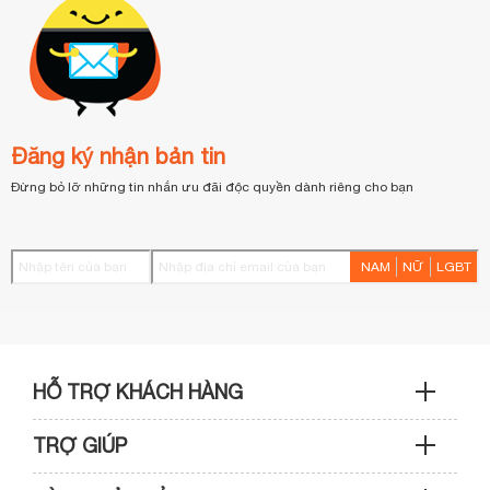
Đăng ký nhận bản tin
Đừng bỏ lỡ những tin nhắn ưu đãi độc quyền dành riêng cho bạn
NAM
NỮ
LGBT
HỖ TRỢ KHÁCH HÀNG
TRỢ GIÚP
Sản phẩm & Đơn hàng: 0933 109 009