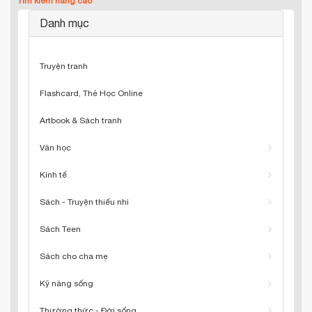
Tìm kiếm nâng cao
Danh mục
Truyện tranh
Flashcard, Thẻ Học Online
Artbook & Sách tranh
Văn học
Kinh tế
Sách - Truyện thiếu nhi
Sách Teen
Sách cho cha mẹ
Kỹ năng sống
Thường thức - Đời sống