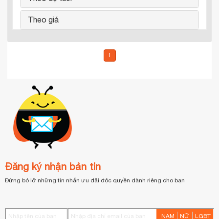
Theo giá
1
Đăng ký nhận bản tin
Đừng bỏ lỡ những tin nhắn ưu đãi độc quyền dành riêng cho bạn
NAM
NỮ
LGBT