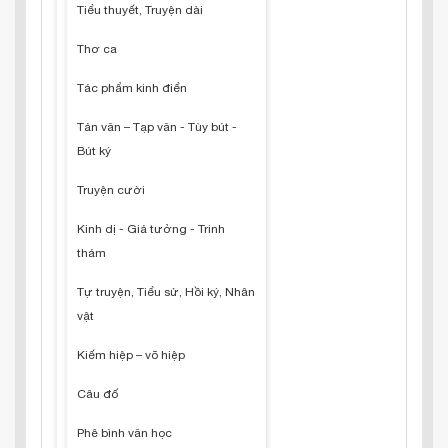
Tiểu thuyết, Truyện dài
Thơ ca
Tác phẩm kinh điển
Tản văn – Tạp văn - Tùy bút -
Bút ký
Truyện cười
Kinh dị - Giả tưởng - Trinh
thám
Tự truyện, Tiểu sử, Hồi ký, Nhân
vật
Kiếm hiệp – võ hiệp
Câu đố
Phê bình văn học