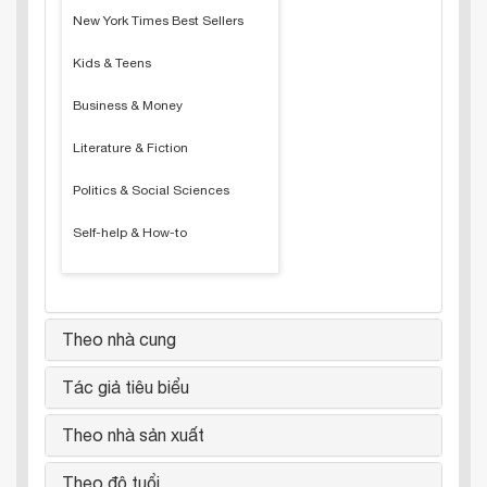
New York Times Best Sellers
Kids & Teens
Business & Money
Literature & Fiction
Politics & Social Sciences
Self-help & How-to
Theo nhà cung
Tác giả tiêu biểu
Theo nhà sản xuất
Theo độ tuổi