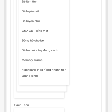
Bé làm tính
Bé luyện nét
Bé luyện chữ
Chữ Cái Tiếng Việt
Đồng hồ cho bé
Bé học rửa tay đúng cách
Memory Game
Flashcard (Hoa hồng nhanh trí /
Giáng sinh)
Sách Teen