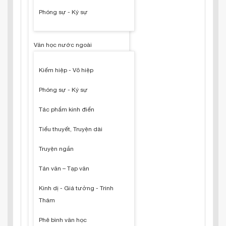
Phóng sự - Ký sự
Văn học nước ngoài
Kiếm hiệp - Võ hiệp
Phóng sự - Ký sự
Tác phẩm kinh điển
Tiểu thuyết, Truyện dài
Truyện ngắn
Tản văn – Tạp văn
Kinh dị - Giả tưởng - Trinh
Thám
Phê bình văn học