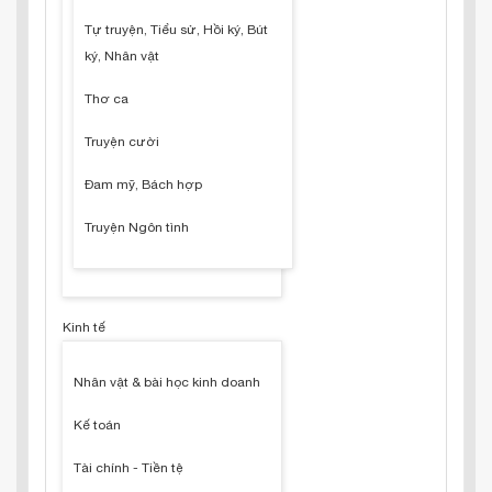
Tự truyện, Tiểu sử, Hồi ký, Bút
ký, Nhân vật
Thơ ca
Truyện cười
Đam mỹ, Bách hợp
Truyện Ngôn tình
Kinh tế
Nhân vật & bài học kinh doanh
Kế toán
Tài chính - Tiền tệ