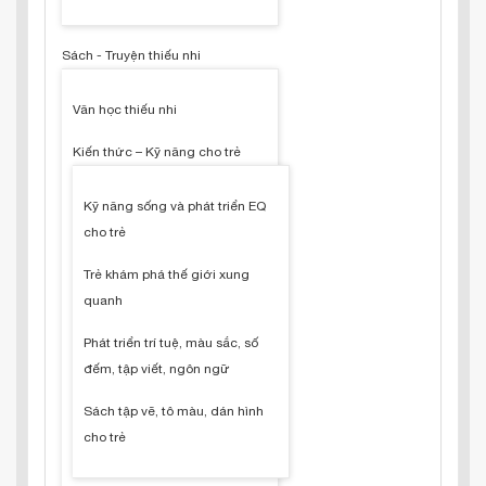
Sách - Truyện thiếu nhi
Văn học thiếu nhi
Kiến thức – Kỹ năng cho trẻ
Kỹ năng sống và phát triển EQ
cho trẻ
Trẻ khám phá thế giới xung
quanh
Phát triển trí tuệ, màu sắc, số
đếm, tập viết, ngôn ngữ
Sách tập vẽ, tô màu, dán hình
cho trẻ