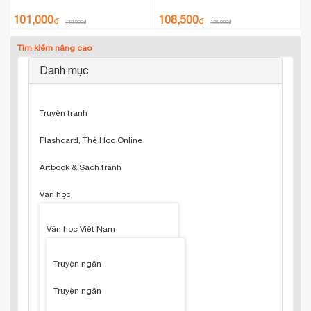
101,000
108,500
₫
₫
119,000
₫
128,000
₫
Tìm kiếm nâng cao
Danh mục
Truyện tranh
Flashcard, Thẻ Học Online
Artbook & Sách tranh
Văn học
Văn học Việt Nam
Truyện ngắn
Truyện ngắn