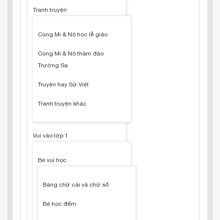
Tranh truyện
Cùng Mi & Nô học lễ giáo
Cùng Mi & Nô thăm đảo
Trường Sa
Truyện hay Sử Việt
Tranh truyện khác
Vui vào lớp 1
Bé vui học
Bảng chữ cái và chữ số
Bé học đếm