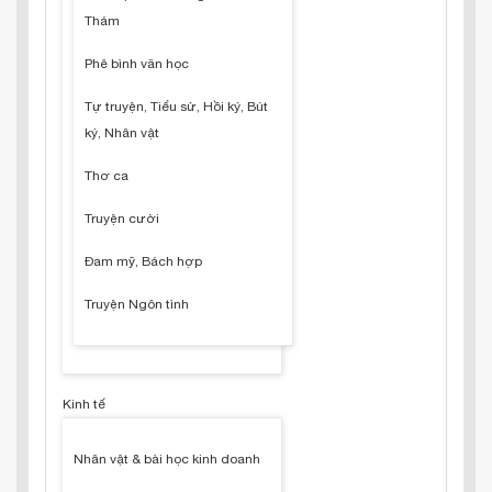
Thám
Phê bình văn học
Tự truyện, Tiểu sử, Hồi ký, Bút
ký, Nhân vật
Thơ ca
Truyện cười
Đam mỹ, Bách hợp
Truyện Ngôn tình
Kinh tế
Nhân vật & bài học kinh doanh