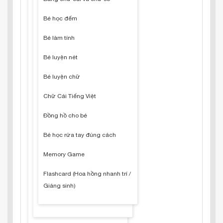
Bé học đếm
Bé làm tính
Bé luyện nét
Bé luyện chữ
Chữ Cái Tiếng Việt
Đồng hồ cho bé
Bé học rửa tay đúng cách
Memory Game
Flashcard (Hoa hồng nhanh trí /
Giáng sinh)