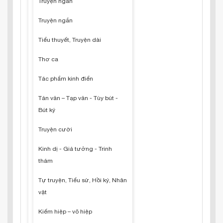
Truyện ngắn
Truyện ngắn
Tiểu thuyết, Truyện dài
Thơ ca
Tác phẩm kinh điển
Tản văn – Tạp văn - Tùy bút -
Bút ký
Truyện cười
Kinh dị - Giả tưởng - Trinh
thám
Tự truyện, Tiểu sử, Hồi ký, Nhân
vật
Kiếm hiệp – võ hiệp