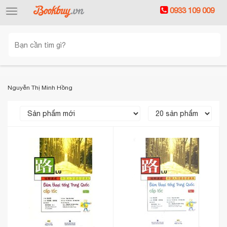
0933 109 009
Toggle
navigation
Nguyễn Thị Minh Hồng