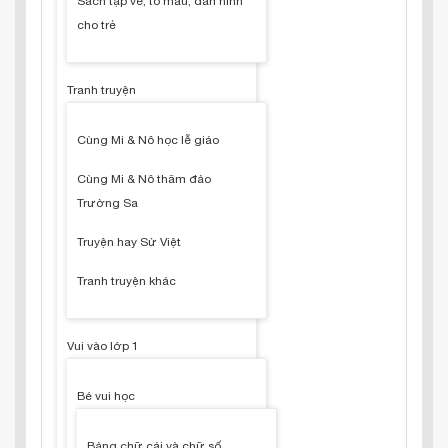
Sách tập vẽ, tô màu, dán hình
cho trẻ
Tranh truyện
Cùng Mi & Nô học lễ giáo
Cùng Mi & Nô thăm đảo
Trường Sa
Truyện hay Sử Việt
Tranh truyện khác
Vui vào lớp 1
Bé vui học
Bảng chữ cái và chữ số