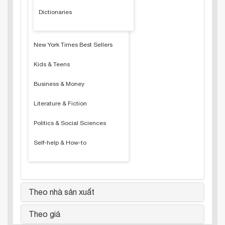
Dictionaries
New York Times Best Sellers
Kids & Teens
Business & Money
Literature & Fiction
Politics & Social Sciences
Self-help & How-to
Theo nhà sản xuất
Theo giá