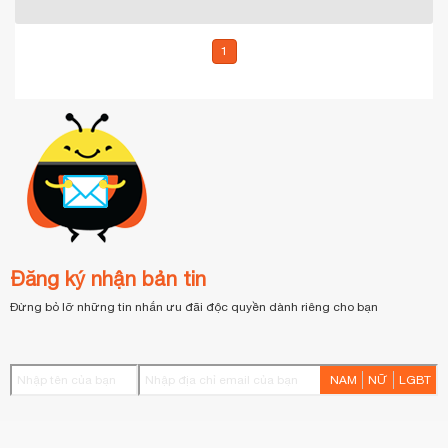
1
Đăng ký nhận bản tin
Đừng bỏ lỡ những tin nhắn ưu đãi độc quyền dành riêng cho bạn
NAM
NỮ
LGBT