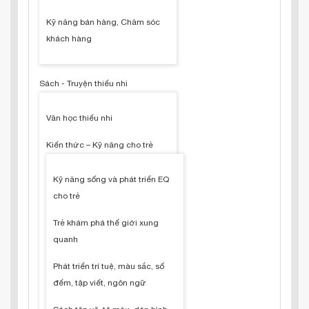
Kỹ năng bán hàng, Chăm sóc
khách hàng
Sách - Truyện thiếu nhi
Văn học thiếu nhi
Kiến thức – Kỹ năng cho trẻ
Kỹ năng sống và phát triển EQ
cho trẻ
Trẻ khám phá thế giới xung
quanh
Phát triển trí tuệ, màu sắc, số
đếm, tập viết, ngôn ngữ