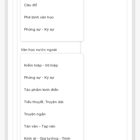
Câu đố
Phê bình văn học
Phóng sự - Ký sự
Văn học nước ngoài
Kiếm hiệp - Võ hiệp
Phóng sự - Ký sự
Tác phẩm kinh điển
Tiểu thuyết, Truyện dài
Truyện ngắn
Tản văn – Tạp văn
Kinh dị - Giả tưởng - Trinh