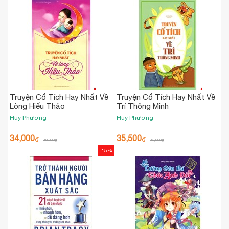
Truyện Cổ Tích Hay Nhất Về
Truyện Cổ Tích Hay Nhất Về
Lòng Hiếu Thảo
Trí Thông Minh
Huy Phương
Huy Phương
34,000
35,500
₫
₫
40,000
₫
42,000
₫
-15%