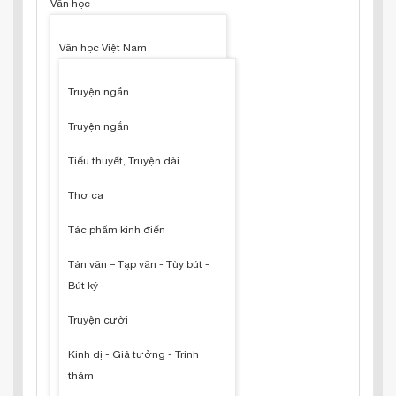
Văn học
Văn học Việt Nam
Truyện ngắn
Truyện ngắn
Tiểu thuyết, Truyện dài
Thơ ca
Tác phẩm kinh điển
Tản văn – Tạp văn - Tùy bút -
Bút ký
Truyện cười
Kinh dị - Giả tưởng - Trinh
thám