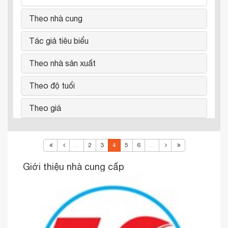
Theo nhà cung
Tác giả tiêu biểu
Theo nhà sản xuất
Theo độ tuổi
Theo giá
…
2
3
4
5
6
…
Giới thiệu nhà cung cấp