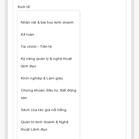
Kinh tế
Nhân vật & bài học kinh doanh
Kế toán
Tài chính - Tiền tệ
Kỹ năng quản lý & nghệ thuật
lãnh đạo
Khởi nghiệp & Làm giàu
Chứng khoán, Đầu tư, Bất động
sản
Sách của tác giả nổi tiếng
Quản trị kinh doanh & Nghệ
thuật Lãnh đạo