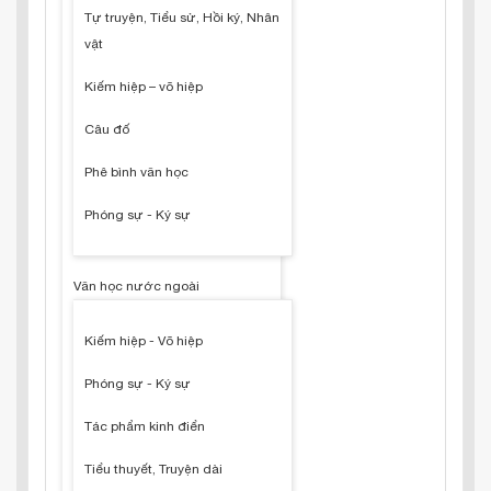
Tự truyện, Tiểu sử, Hồi ký, Nhân
vật
Kiếm hiệp – võ hiệp
Câu đố
Phê bình văn học
Phóng sự - Ký sự
Văn học nước ngoài
Kiếm hiệp - Võ hiệp
Phóng sự - Ký sự
Tác phẩm kinh điển
Tiểu thuyết, Truyện dài