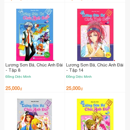
Lương Sơn Bá, Chúc Anh Đài
Lương Sơn Bá, Chúc Anh Đài
- Tập 8
- Tập 14
Đồng Diệc Minh
Đồng Diệc Minh
25,000
25,000
₫
₫