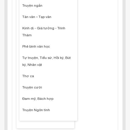
Truyện ngắn
Tản văn – Tạp văn
Kinh dị - Giả tưởng - Trinh
Thám
Phê bình văn học
Tự truyện, Tiểu sử, Hồi ký, Bút
ký, Nhân vật
Thơ ca
Truyện cười
Đam mỹ, Bách hợp
Truyện Ngôn tình