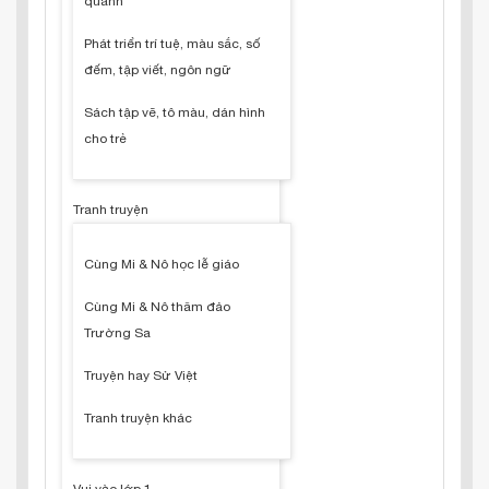
quanh
Phát triển trí tuệ, màu sắc, số
đếm, tập viết, ngôn ngữ
Sách tập vẽ, tô màu, dán hình
cho trẻ
Tranh truyện
Cùng Mi & Nô học lễ giáo
Cùng Mi & Nô thăm đảo
Trường Sa
Truyện hay Sử Việt
Tranh truyện khác