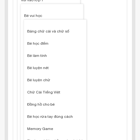
Vui vào lớp 1
Bé vui học
Bảng chữ cái và chữ số
Bé học đếm
Bé làm tính
Bé luyện nét
Bé luyện chữ
Chữ Cái Tiếng Việt
Đồng hồ cho bé
Bé học rửa tay đúng cách
Memory Game