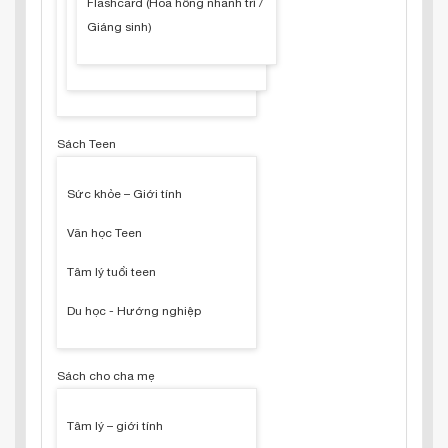
Flashcard (Hoa hồng nhanh trí /
Giáng sinh)
Sách Teen
Sức khỏe – Giới tính
Văn học Teen
Tâm lý tuổi teen
Du học - Hướng nghiệp
Sách cho cha mẹ
Tâm lý – giới tính