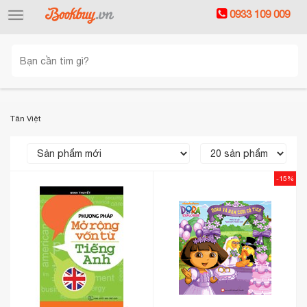
0933 109 009
Toggle
navigation
Tân Việt
-15%