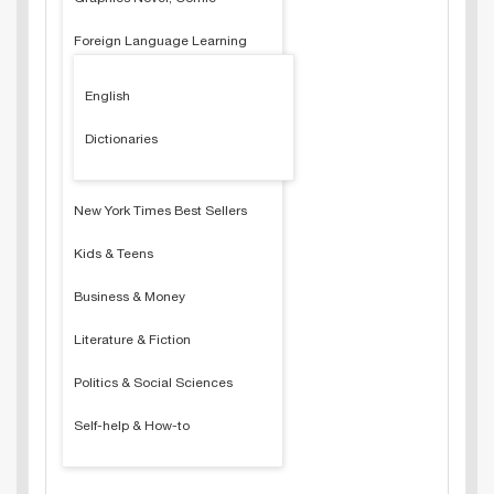
Foreign Language Learning
English
Dictionaries
New York Times Best Sellers
Kids & Teens
Business & Money
Literature & Fiction
Politics & Social Sciences
Self-help & How-to