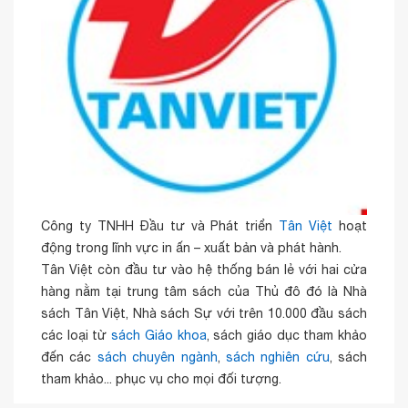
Công ty TNHH Đầu tư và Phát triển
Tân Việt
hoạt
động trong lĩnh vực in ấn – xuất bản và phát hành.
Tân Việt còn đầu tư vào hệ thống bán lẻ với hai cửa
hàng nằm tại trung tâm sách của Thủ đô đó là Nhà
sách Tân Việt, Nhà sách Sự với trên 10.000 đầu sách
các loại từ
sách Giáo khoa
, sách giáo dục tham khảo
đến các
sách chuyên ngành
,
sách nghiên cứu
, sách
tham khảo... phục vụ cho mọi đối tượng.