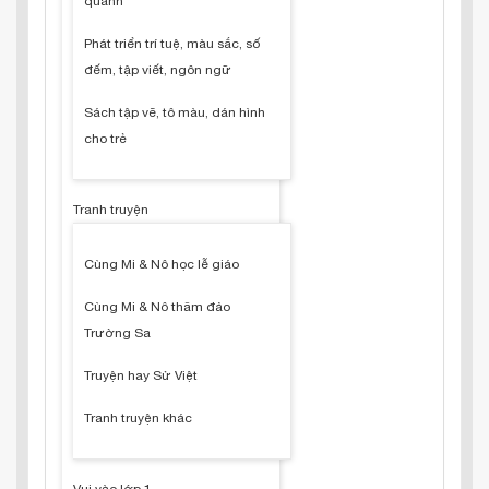
quanh
Phát triển trí tuệ, màu sắc, số
đếm, tập viết, ngôn ngữ
Sách tập vẽ, tô màu, dán hình
cho trẻ
Tranh truyện
Cùng Mi & Nô học lễ giáo
Cùng Mi & Nô thăm đảo
Trường Sa
Truyện hay Sử Việt
Tranh truyện khác