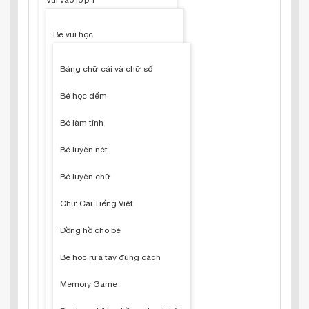
Vui vào lớp 1
Bé vui học
Bảng chữ cái và chữ số
Bé học đếm
Bé làm tính
Bé luyện nét
Bé luyện chữ
Chữ Cái Tiếng Việt
Đồng hồ cho bé
Bé học rửa tay đúng cách
Memory Game