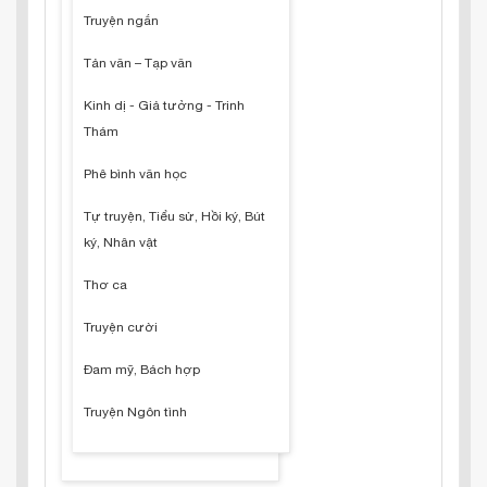
Truyện ngắn
Tản văn – Tạp văn
Kinh dị - Giả tưởng - Trinh
Thám
Phê bình văn học
Tự truyện, Tiểu sử, Hồi ký, Bút
ký, Nhân vật
Thơ ca
Truyện cười
Đam mỹ, Bách hợp
Truyện Ngôn tình