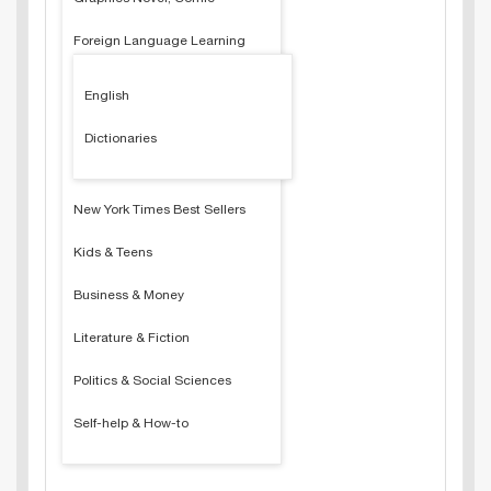
Foreign Language Learning
English
Dictionaries
New York Times Best Sellers
Kids & Teens
Business & Money
Literature & Fiction
Politics & Social Sciences
Self-help & How-to