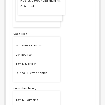
Flashcard (Hoa hồng nhanh trí /
Giáng sinh)
Sách Teen
Sức khỏe – Giới tính
Văn học Teen
Tâm lý tuổi teen
Du học - Hướng nghiệp
Sách cho cha mẹ
Tâm lý – giới tính