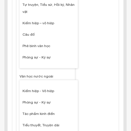
Tự truyện, Tiểu sử, Hồi ký, Nhân
vật
Kiếm hiệp – võ hiệp
Câu đố
Phê bình văn học
Phóng sự - Ký sự
Văn học nước ngoài
Kiếm hiệp - Võ hiệp
Phóng sự - Ký sự
Tác phẩm kinh điển
Tiểu thuyết, Truyện dài