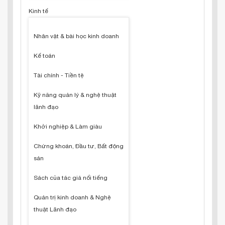
Kinh tế
Nhân vật & bài học kinh doanh
Kế toán
Tài chính - Tiền tệ
Kỹ năng quản lý & nghệ thuật
lãnh đạo
Khởi nghiệp & Làm giàu
Chứng khoán, Đầu tư, Bất động
sản
Sách của tác giả nổi tiếng
Quản trị kinh doanh & Nghệ
thuật Lãnh đạo