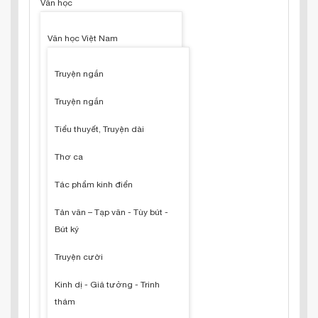
Văn học
Văn học Việt Nam
Truyện ngắn
Truyện ngắn
Tiểu thuyết, Truyện dài
Thơ ca
Tác phẩm kinh điển
Tản văn – Tạp văn - Tùy bút -
Bút ký
Truyện cười
Kinh dị - Giả tưởng - Trinh
thám