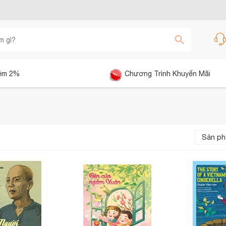
êm 2%
Chương Trình Khuyến Mãi