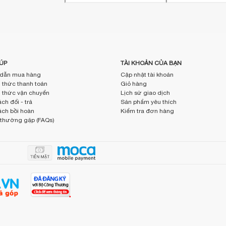
ÚP
TÀI KHOẢN CỦA BẠN
dẫn mua hàng
Cập nhật tài khoản
thức thanh toán
Giỏ hàng
thức vận chuyển
Lịch sử giao dịch
ch đổi - trả
Sản phẩm yêu thích
ách bồi hoàn
Kiểm tra đơn hàng
 thường gặp (FAQs)