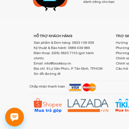
dành riêng cho bạn
HỖ TRỢ KHÁCH HÀNG
TRỢ GI
Sản phẩm & Đơn hàng: 0933 109 009
Hướng 
Kỹ thuật & Bảo hành: 0989 439 986
Phương 
Điện thoại: (028) 3820 7153 (giờ hành
Phương 
chính)
Chính sá
Email: info@bookbuy.vn
Chính s
Địa chỉ: 9 Lý Văn Phức, P. Tân Định, TP.HCM
Câu hỏi
Sơ đồ đường đi
Chấp nhận thanh toán :