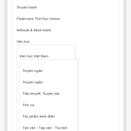
Truyện tranh
Flashcard, Thẻ Học Online
Artbook & Sách tranh
Văn học
Văn học Việt Nam
Truyện ngắn
Truyện ngắn
Tiểu thuyết, Truyện dài
Thơ ca
Tác phẩm kinh điển
Tản văn – Tạp văn - Tùy bút -