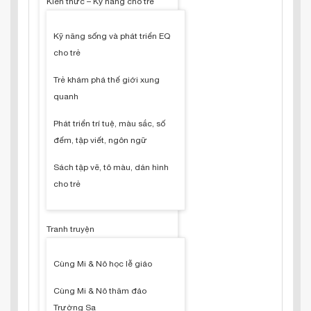
Kiến thức – Kỹ năng cho trẻ
Kỹ năng sống và phát triển EQ
cho trẻ
Trẻ khám phá thế giới xung
quanh
Phát triển trí tuệ, màu sắc, số
đếm, tập viết, ngôn ngữ
Sách tập vẽ, tô màu, dán hình
cho trẻ
Tranh truyện
Cùng Mi & Nô học lễ giáo
Cùng Mi & Nô thăm đảo
Trường Sa