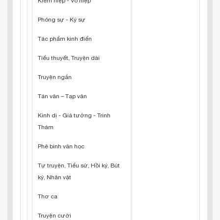
Kiếm hiệp - Võ hiệp
Phóng sự - Ký sự
Tác phẩm kinh điển
Tiểu thuyết, Truyện dài
Truyện ngắn
Tản văn – Tạp văn
Kinh dị - Giả tưởng - Trinh
Thám
Phê bình văn học
Tự truyện, Tiểu sử, Hồi ký, Bút
ký, Nhân vật
Thơ ca
Truyện cười