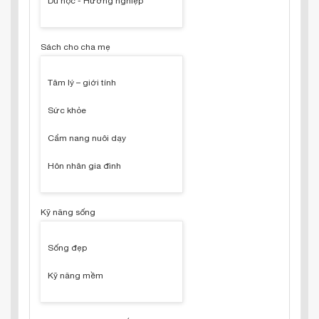
Du học - Hướng nghiệp
Sách cho cha mẹ
Tâm lý – giới tính
Sức khỏe
Cẩm nang nuôi dạy
Hôn nhân gia đình
Kỹ năng sống
Sống đẹp
Kỹ năng mềm