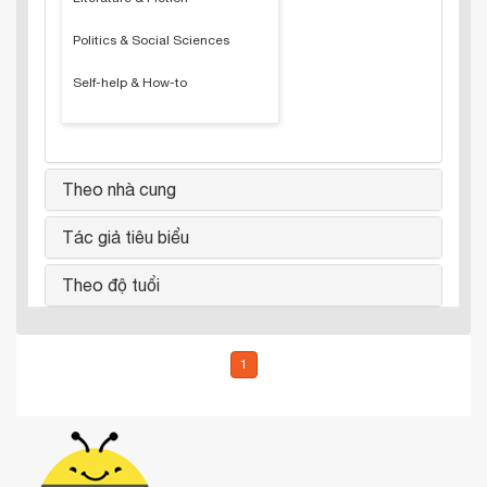
Politics & Social Sciences
Self-help & How-to
Theo nhà cung
Tác giả tiêu biểu
Theo độ tuổi
1