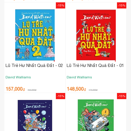
-15%
-15%
Lũ Trẻ Hư Nhất Quả Đất - 02
Lũ Trẻ Hư Nhất Quả Đất - 01
David Walliams
David Walliams
157,000
148,500
₫
₫
185,000
₫
175,000
₫
-15%
-15%