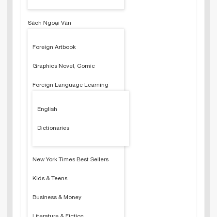
Sách Ngoại Văn
Foreign Artbook
Graphics Novel, Comic
Foreign Language Learning
English
Dictionaries
New York Times Best Sellers
Kids & Teens
Business & Money
Literature & Fiction