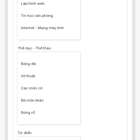
Lập trình web
Tin học văn phòng
Internet - Mạng máy tính
Thể dục - Thể thao
Bóng đá
Võ thuật
Các môn cờ
Bộ môn khác
Bóng rổ
Từ điển