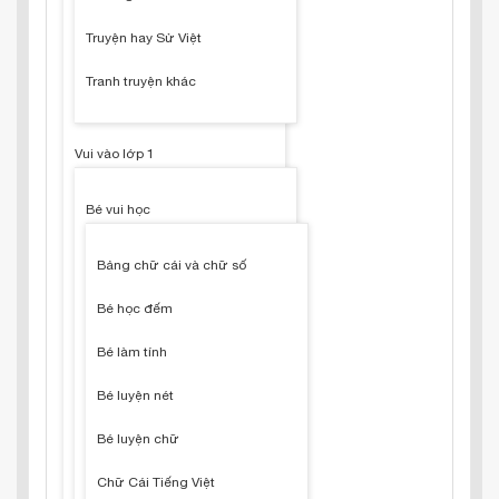
Truyện hay Sử Việt
Tranh truyện khác
Vui vào lớp 1
Bé vui học
Bảng chữ cái và chữ số
Bé học đếm
Bé làm tính
Bé luyện nét
Bé luyện chữ
Chữ Cái Tiếng Việt