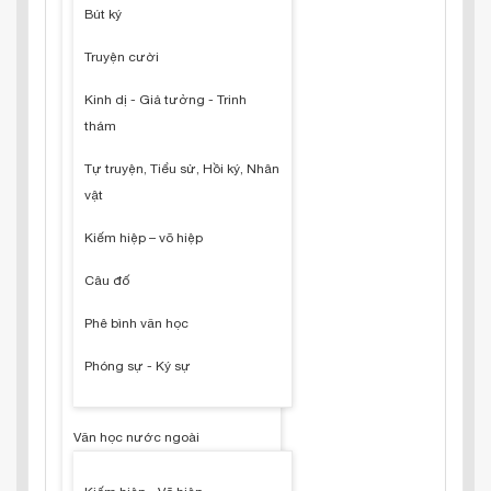
Bút ký
Truyện cười
Kinh dị - Giả tưởng - Trinh
thám
Tự truyện, Tiểu sử, Hồi ký, Nhân
vật
Kiếm hiệp – võ hiệp
Câu đố
Phê bình văn học
Phóng sự - Ký sự
Văn học nước ngoài