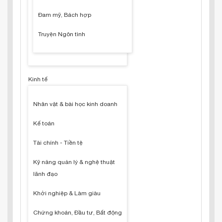
Đam mỹ, Bách hợp
Truyện Ngôn tình
Kinh tế
Nhân vật & bài học kinh doanh
Kế toán
Tài chính - Tiền tệ
Kỹ năng quản lý & nghệ thuật
lãnh đạo
Khởi nghiệp & Làm giàu
Chứng khoán, Đầu tư, Bất động