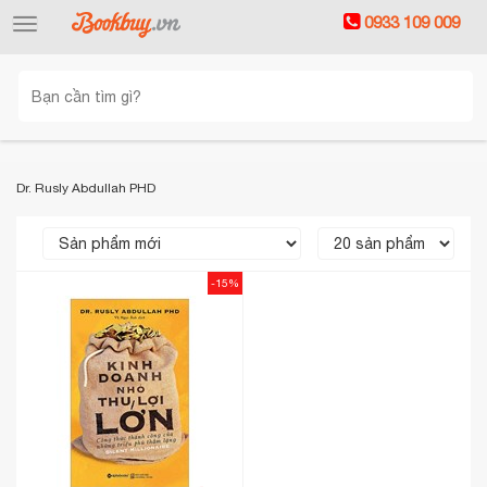
0933 109 009
Toggle
navigation
Dr. Rusly Abdullah PHD
-15%