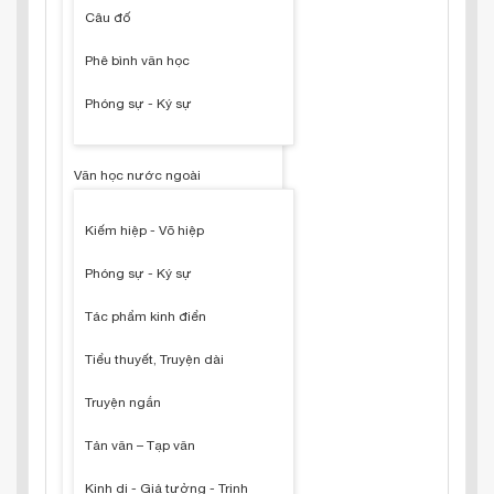
Câu đố
Phê bình văn học
Phóng sự - Ký sự
Văn học nước ngoài
Kiếm hiệp - Võ hiệp
Phóng sự - Ký sự
Tác phẩm kinh điển
Tiểu thuyết, Truyện dài
Truyện ngắn
Tản văn – Tạp văn
Kinh dị - Giả tưởng - Trinh