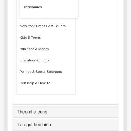
Dictionaries
New York Times Best Sellers
Kids & Teens
Business & Money
Literature & Fiction
Politics & Social Sciences
Self-help & How-to
Theo nhà cung
Tác giả tiêu biểu