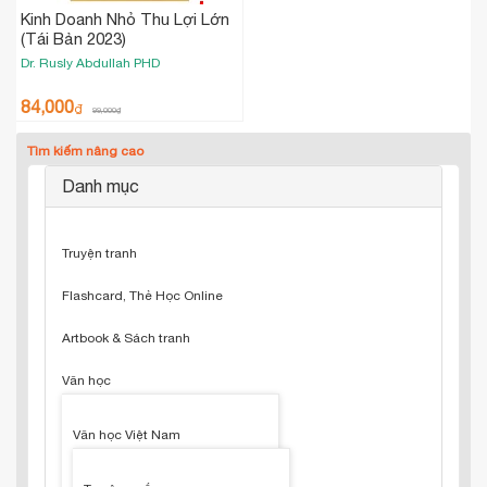
Kinh Doanh Nhỏ Thu Lợi Lớn
(Tái Bản 2023)
Dr. Rusly Abdullah PHD
84,000
₫
99,000
₫
Tìm kiếm nâng cao
Danh mục
Truyện tranh
Flashcard, Thẻ Học Online
Artbook & Sách tranh
Văn học
Văn học Việt Nam