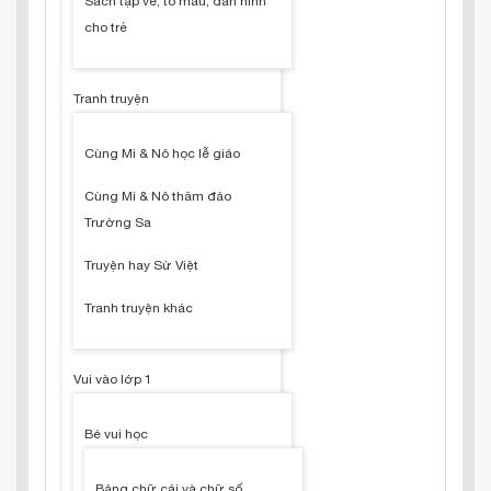
Sách tập vẽ, tô màu, dán hình
cho trẻ
Tranh truyện
Cùng Mi & Nô học lễ giáo
Cùng Mi & Nô thăm đảo
Trường Sa
Truyện hay Sử Việt
Tranh truyện khác
Vui vào lớp 1
Bé vui học
Bảng chữ cái và chữ số