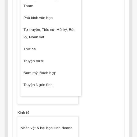
Thám
Phê bình văn học
Tự truyện, Tiểu sử, Hồi ký, Bút
ký, Nhân vật
Thơ ca
Truyện cười
Đam mỹ, Bách hợp
Truyện Ngôn tình
Kinh tế
Nhân vật & bài học kinh doanh