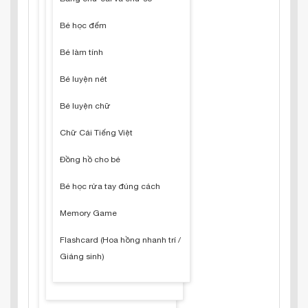
Bé học đếm
Bé làm tính
Bé luyện nét
Bé luyện chữ
Chữ Cái Tiếng Việt
Đồng hồ cho bé
Bé học rửa tay đúng cách
Memory Game
Flashcard (Hoa hồng nhanh trí /
Giáng sinh)