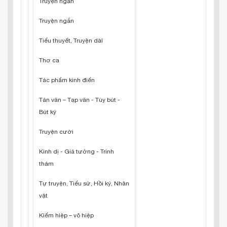
Truyện ngắn
Truyện ngắn
Tiểu thuyết, Truyện dài
Thơ ca
Tác phẩm kinh điển
Tản văn – Tạp văn - Tùy bút -
Bút ký
Truyện cười
Kinh dị - Giả tưởng - Trinh
thám
Tự truyện, Tiểu sử, Hồi ký, Nhân
vật
Kiếm hiệp – võ hiệp