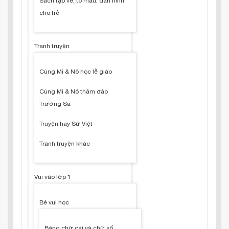
Sách tập vẽ, tô màu, dán hình
cho trẻ
Tranh truyện
Cùng Mi & Nô học lễ giáo
Cùng Mi & Nô thăm đảo
Trường Sa
Truyện hay Sử Việt
Tranh truyện khác
Vui vào lớp 1
Bé vui học
Bảng chữ cái và chữ số