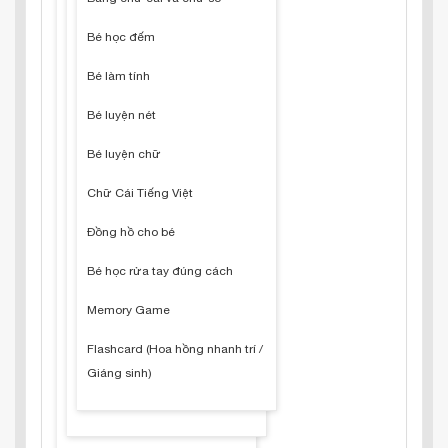
Bé học đếm
Bé làm tính
Bé luyện nét
Bé luyện chữ
Chữ Cái Tiếng Việt
Đồng hồ cho bé
Bé học rửa tay đúng cách
Memory Game
Flashcard (Hoa hồng nhanh trí /
Giáng sinh)