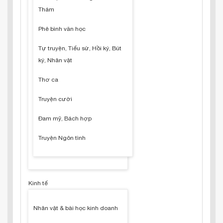
Thám
Phê bình văn học
Tự truyện, Tiểu sử, Hồi ký, Bút
ký, Nhân vật
Thơ ca
Truyện cười
Đam mỹ, Bách hợp
Truyện Ngôn tình
Kinh tế
Nhân vật & bài học kinh doanh