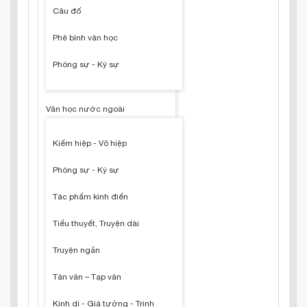
Câu đố
Phê bình văn học
Phóng sự - Ký sự
Văn học nước ngoài
Kiếm hiệp - Võ hiệp
Phóng sự - Ký sự
Tác phẩm kinh điển
Tiểu thuyết, Truyện dài
Truyện ngắn
Tản văn – Tạp văn
Kinh dị - Giả tưởng - Trinh