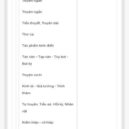
Truyện ngắn
Truyện ngắn
Tiểu thuyết, Truyện dài
Thơ ca
Tác phẩm kinh điển
Tản văn – Tạp văn - Tùy bút -
Bút ký
Truyện cười
Kinh dị - Giả tưởng - Trinh
thám
Tự truyện, Tiểu sử, Hồi ký, Nhân
vật
Kiếm hiệp – võ hiệp