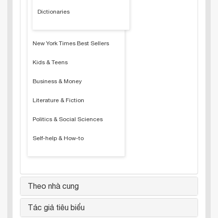
Dictionaries
New York Times Best Sellers
Kids & Teens
Business & Money
Literature & Fiction
Politics & Social Sciences
Self-help & How-to
Theo nhà cung
Tác giả tiêu biểu