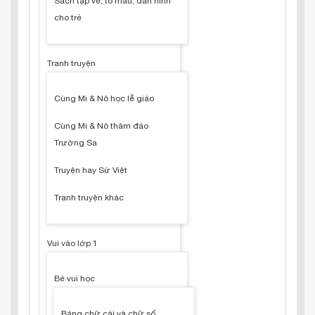
Sách tập vẽ, tô màu, dán hình
cho trẻ
Tranh truyện
Cùng Mi & Nô học lễ giáo
Cùng Mi & Nô thăm đảo
Trường Sa
Truyện hay Sử Việt
Tranh truyện khác
Vui vào lớp 1
Bé vui học
Bảng chữ cái và chữ số