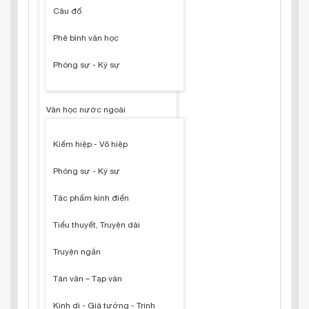
Câu đố
Phê bình văn học
Phóng sự - Ký sự
Văn học nước ngoài
Kiếm hiệp - Võ hiệp
Phóng sự - Ký sự
Tác phẩm kinh điển
Tiểu thuyết, Truyện dài
Truyện ngắn
Tản văn – Tạp văn
Kinh dị - Giả tưởng - Trinh