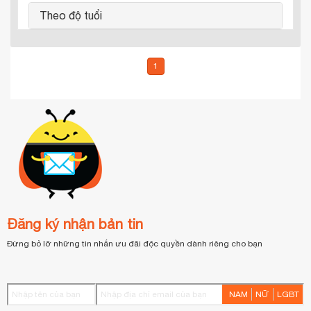
Theo độ tuổi
1
Đăng ký nhận bản tin
Đừng bỏ lỡ những tin nhắn ưu đãi độc quyền dành riêng cho bạn
NAM
NỮ
LGBT