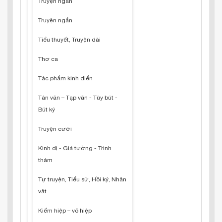
Truyện ngắn
Truyện ngắn
Tiểu thuyết, Truyện dài
Thơ ca
Tác phẩm kinh điển
Tản văn – Tạp văn - Tùy bút -
Bút ký
Truyện cười
Kinh dị - Giả tưởng - Trinh
thám
Tự truyện, Tiểu sử, Hồi ký, Nhân
vật
Kiếm hiệp – võ hiệp