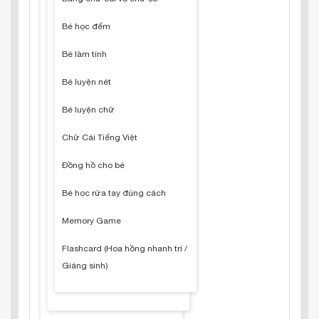
Bé học đếm
Bé làm tính
Bé luyện nét
Bé luyện chữ
Chữ Cái Tiếng Việt
Đồng hồ cho bé
Bé học rửa tay đúng cách
Memory Game
Flashcard (Hoa hồng nhanh trí /
Giáng sinh)