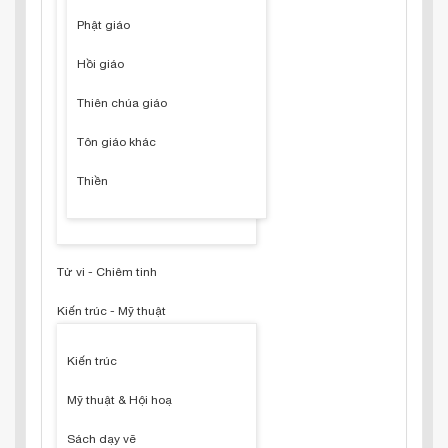
Phật giáo
Hồi giáo
Thiên chúa giáo
Tôn giáo khác
Thiền
Tử vi - Chiêm tinh
Kiến trúc - Mỹ thuật
Kiến trúc
Mỹ thuật & Hội hoạ
Sách dạy vẽ