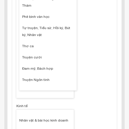
Thám
Phê bình văn học
Tự truyện, Tiểu sử, Hồi ký, Bút
ký, Nhân vật
Thơ ca
Truyện cười
Đam mỹ, Bách hợp
Truyện Ngôn tình
Kinh tế
Nhân vật & bài học kinh doanh