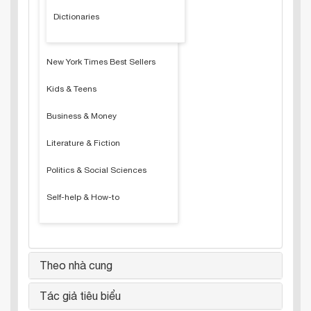
Dictionaries
New York Times Best Sellers
Kids & Teens
Business & Money
Literature & Fiction
Politics & Social Sciences
Self-help & How-to
Theo nhà cung
Tác giả tiêu biểu