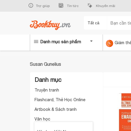
Trợ giúp
Tin tức
Khuyến mãi
Tất cả
Danh mục sản phẩm
Giảm th
Susan Gunelius
Danh mục
Truyện tranh
Flashcard, Thẻ Học Online
Artbook & Sách tranh
Văn học