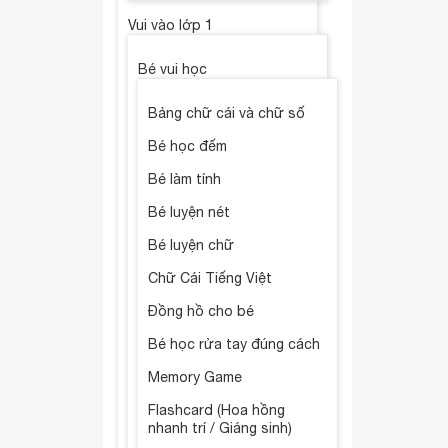
Vui vào lớp 1
Bé vui học
Bảng chữ cái và chữ số
Bé học đếm
Bé làm tính
Bé luyện nét
Bé luyện chữ
Chữ Cái Tiếng Việt
Đồng hồ cho bé
Bé học rửa tay đúng cách
Memory Game
Flashcard (Hoa hồng
nhanh trí / Giáng sinh)