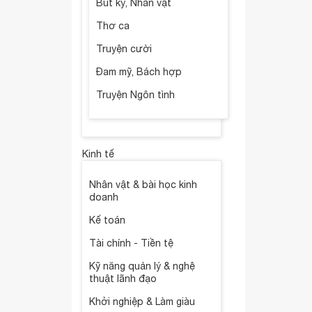
Bút ký, Nhân vật
Thơ ca
Truyện cười
Đam mỹ, Bách hợp
Truyện Ngôn tình
Kinh tế
Nhân vật & bài học kinh
doanh
Kế toán
Tài chính - Tiền tệ
Kỹ năng quản lý & nghệ
thuật lãnh đạo
Khởi nghiệp & Làm giàu