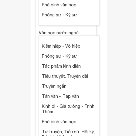
Phê bình văn học
Phóng sự - Ký sự
Văn học nước ngoài
Kiếm hiệp - Võ hiệp
Phóng sự - Ký sự
Tác phẩm kinh điển
Tiểu thuyết, Truyện dài
Truyện ngắn
Tản văn – Tạp văn
Kinh dị - Giả tưởng - Trinh
Thám
Phê bình văn học
Tự truyện, Tiểu sử, Hồi ký,