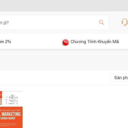
êm 2%
Chương Trình Khuyến Mãi