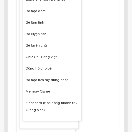
Bé học đếm
Bé làm tính
Bé luyện nét
Bé luyện chữ
Chữ Cái Tiếng Việt
Đồng hồ cho bé
Bé học rửa tay đúng cách
Memory Game
Flashcard (Hoa hồng nhanh trí /
Giáng sinh)