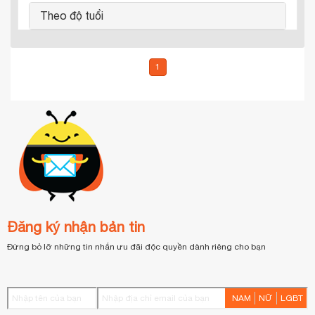
Theo độ tuổi
1
Đăng ký nhận bản tin
Đừng bỏ lỡ những tin nhắn ưu đãi độc quyền dành riêng cho bạn
NAM
NỮ
LGBT