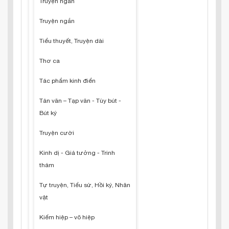
Truyện ngắn
Truyện ngắn
Tiểu thuyết, Truyện dài
Thơ ca
Tác phẩm kinh điển
Tản văn – Tạp văn - Tùy bút -
Bút ký
Truyện cười
Kinh dị - Giả tưởng - Trinh
thám
Tự truyện, Tiểu sử, Hồi ký, Nhân
vật
Kiếm hiệp – võ hiệp