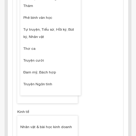
Thám
Phê bình văn học
Tự truyện, Tiểu sử, Hồi ký, Bút
ký, Nhân vật
Thơ ca
Truyện cười
Đam mỹ, Bách hợp
Truyện Ngôn tình
Kinh tế
Nhân vật & bài học kinh doanh