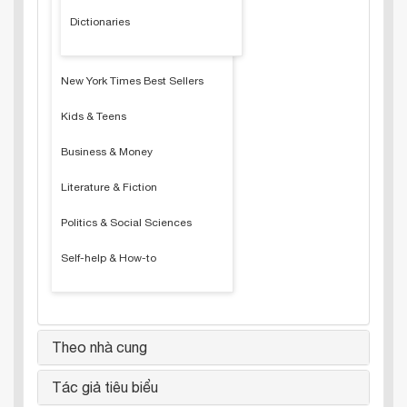
Dictionaries
New York Times Best Sellers
Kids & Teens
Business & Money
Literature & Fiction
Politics & Social Sciences
Self-help & How-to
Theo nhà cung
Tác giả tiêu biểu