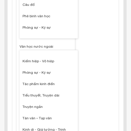
Câu đố
Phê bình văn học
Phóng sự - Ký sự
Văn học nước ngoài
Kiếm hiệp - Võ hiệp
Phóng sự - Ký sự
Tác phẩm kinh điển
Tiểu thuyết, Truyện dài
Truyện ngắn
Tản văn – Tạp văn
Kinh dị - Giả tưởng - Trinh