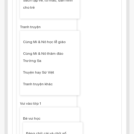
Sách tập vẽ, tô màu, dán hình
cho trẻ
Tranh truyện
Cùng Mi & Nô học lễ giáo
Cùng Mi & Nô thăm đảo
Trường Sa
Truyện hay Sử Việt
Tranh truyện khác
Vui vào lớp 1
Bé vui học
Bảng chữ cái và chữ số