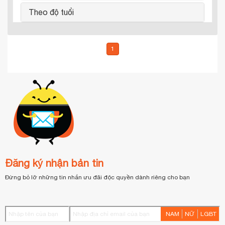
Theo độ tuổi
1
Đăng ký nhận bản tin
Đừng bỏ lỡ những tin nhắn ưu đãi độc quyền dành riêng cho bạn
NAM
NỮ
LGBT