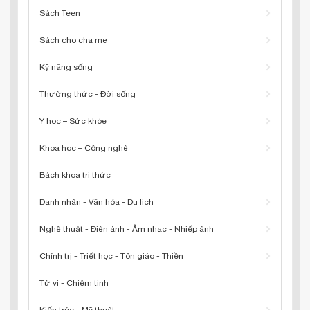
Sách Teen
Sách cho cha mẹ
Kỹ năng sống
Thường thức - Đời sống
Y học – Sức khỏe
Khoa học – Công nghệ
Bách khoa tri thức
Danh nhân - Văn hóa - Du lịch
Nghệ thuật - Điện ảnh - Âm nhạc - Nhiếp ảnh
Chính trị - Triết học - Tôn giáo - Thiền
Tử vi - Chiêm tinh