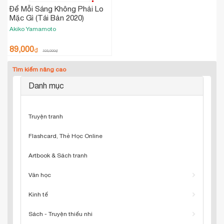
Để Mỗi Sáng Không Phải Lo
Mặc Gì (Tái Bản 2020)
Akiko Yamamoto
89,000
₫
105,000
₫
Tìm kiếm nâng cao
Danh mục
Truyện tranh
Flashcard, Thẻ Học Online
Artbook & Sách tranh
Văn học
Kinh tế
Sách - Truyện thiếu nhi