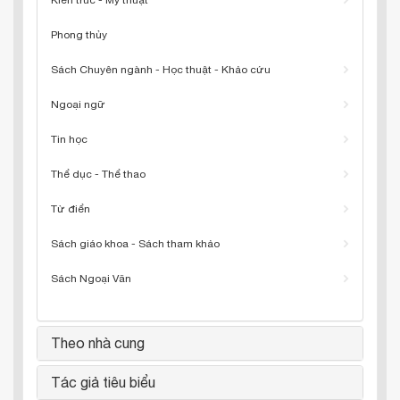
Kiến trúc - Mỹ thuật
Phong thủy
Sách Chuyên ngành - Học thuật - Khảo cứu
Ngoại ngữ
Tin học
Thể dục - Thể thao
Từ điển
Sách giáo khoa - Sách tham khảo
Sách Ngoại Văn
Theo nhà cung
Tác giả tiêu biểu