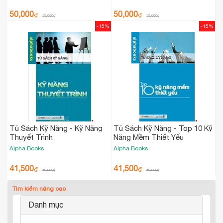
50,000
50,000
₫
₫
59,000
₫
59,000
₫
-15%
-15%
Tủ Sách Kỹ Năng - Kỹ Năng
Tủ Sách Kỹ Năng - Top 10 Kỹ
Thuyết Trình
Năng Mềm Thiết Yếu
Alpha Books
Alpha Books
41,500
41,500
₫
₫
49,000
₫
49,000
₫
Tìm kiếm nâng cao
Danh mục