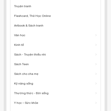
Truyện tranh
Flashcard, Thẻ Học Online
Artbook & Sách tranh
Văn học
Kinh tế
Sách - Truyện thiếu nhi
Sách Teen
Sách cho cha mẹ
Kỹ năng sống
Thường thức - Đời sống
Y học – Sức khỏe