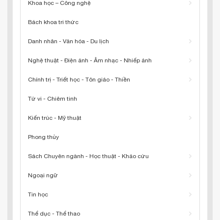
Khoa học – Công nghệ
Bách khoa tri thức
Danh nhân - Văn hóa - Du lịch
Nghệ thuật - Điện ảnh - Âm nhạc - Nhiếp ảnh
Chính trị - Triết học - Tôn giáo - Thiền
Tử vi - Chiêm tinh
Kiến trúc - Mỹ thuật
Phong thủy
Sách Chuyên ngành - Học thuật - Khảo cứu
Ngoại ngữ
Tin học
Thể dục - Thể thao