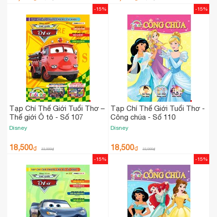
-15%
-15%
Tạp Chí Thế Giới Tuổi Thơ –
Tạp Chí Thế Giới Tuổi Thơ -
Thế giới Ô tô - Số 107
Công chúa - Số 110
Disney
Disney
18,500
18,500
₫
₫
22,000
₫
22,000
₫
-15%
-15%