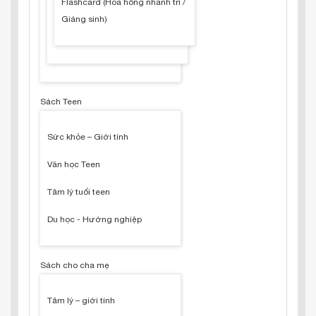
Flashcard (Hoa hồng nhanh trí /
Giáng sinh)
Sách Teen
Sức khỏe – Giới tính
Văn học Teen
Tâm lý tuổi teen
Du học - Hướng nghiệp
Sách cho cha mẹ
Tâm lý – giới tính