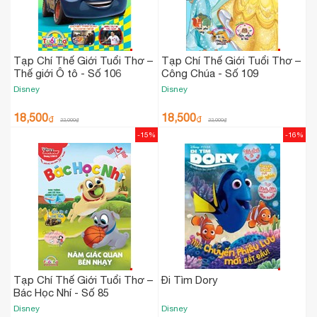
Tạp Chí Thế Giới Tuổi Thơ –
Tạp Chí Thế Giới Tuổi Thơ –
Thế giới Ô tô - Số 106
Công Chúa - Số 109
Disney
Disney
18,500
18,500
₫
₫
22,000
₫
22,000
₫
-15%
-16%
Tạp Chí Thế Giới Tuổi Thơ –
Đi Tìm Dory
Bác Học Nhí - Số 85
Disney
Disney