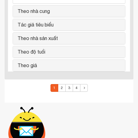
Theo nhà cung
Tác giả tiêu biểu
Theo nhà sản xuất
Theo độ tuổi
Theo giá
1
2
3
4