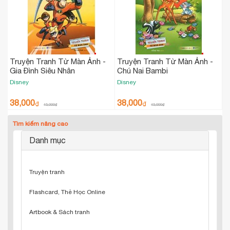
Truyện Tranh Từ Màn Ảnh -
Truyện Tranh Từ Màn Ảnh -
Gia Đình Siêu Nhân
Chú Nai Bambi
Disney
Disney
38,000
38,000
₫
₫
45,000
₫
45,000
₫
Tìm kiếm nâng cao
Danh mục
Truyện tranh
Flashcard, Thẻ Học Online
Artbook & Sách tranh