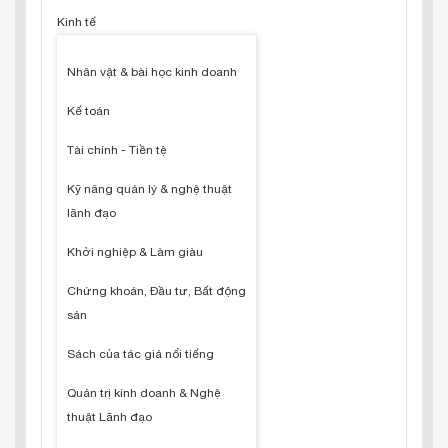
Kinh tế
Nhân vật & bài học kinh doanh
Kế toán
Tài chính - Tiền tệ
Kỹ năng quản lý & nghệ thuật
lãnh đạo
Khởi nghiệp & Làm giàu
Chứng khoán, Đầu tư, Bất động
sản
Sách của tác giả nổi tiếng
Quản trị kinh doanh & Nghệ
thuật Lãnh đạo