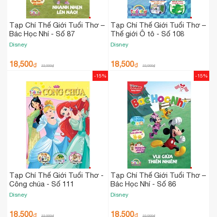
Tạp Chí Thế Giới Tuổi Thơ –
Tạp Chí Thế Giới Tuổi Thơ –
Bác Học Nhí - Số 87
Thế giới Ô tô - Số 108
Disney
Disney
18,500
18,500
₫
₫
22,000
₫
22,000
₫
-15%
-15%
Tạp Chí Thế Giới Tuổi Thơ -
Tạp Chí Thế Giới Tuổi Thơ –
Công chúa - Số 111
Bác Học Nhí - Số 86
Disney
Disney
18,500
18,500
₫
₫
22,000
₫
22,000
₫