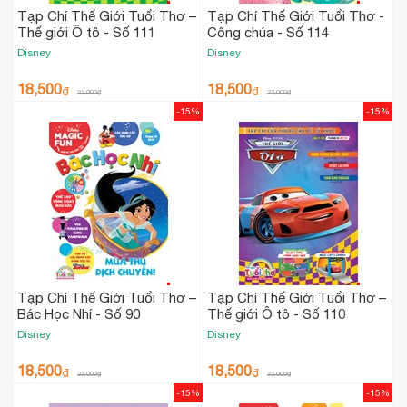
Tạp Chí Thế Giới Tuổi Thơ –
Tạp Chí Thế Giới Tuổi Thơ -
Thế giới Ô tô - Số 111
Công chúa - Số 114
Disney
Disney
18,500
18,500
₫
₫
22,000
₫
22,000
₫
-15%
-15%
Tạp Chí Thế Giới Tuổi Thơ –
Tạp Chí Thế Giới Tuổi Thơ –
Bác Học Nhí - Số 90
Thế giới Ô tô - Số 110
Disney
Disney
18,500
18,500
₫
₫
22,000
₫
22,000
₫
-15%
-15%