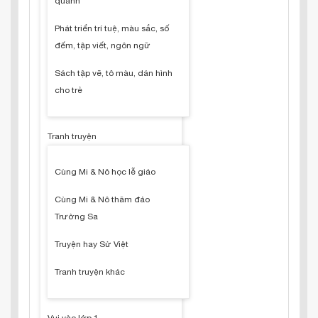
quanh
Phát triển trí tuệ, màu sắc, số
đếm, tập viết, ngôn ngữ
Sách tập vẽ, tô màu, dán hình
cho trẻ
Tranh truyện
Cùng Mi & Nô học lễ giáo
Cùng Mi & Nô thăm đảo
Trường Sa
Truyện hay Sử Việt
Tranh truyện khác