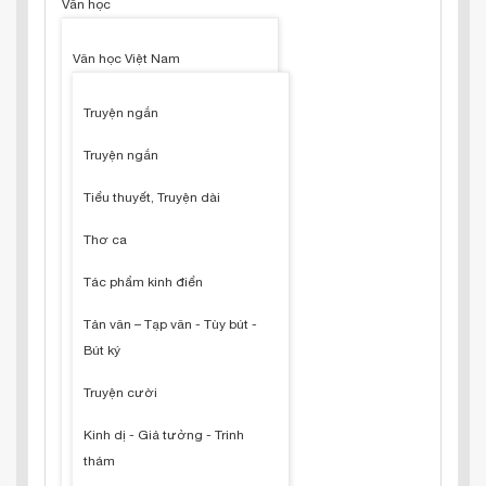
Văn học
Văn học Việt Nam
Truyện ngắn
Truyện ngắn
Tiểu thuyết, Truyện dài
Thơ ca
Tác phẩm kinh điển
Tản văn – Tạp văn - Tùy bút -
Bút ký
Truyện cười
Kinh dị - Giả tưởng - Trinh
thám