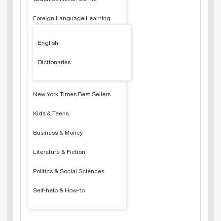
Foreign Language Learning
English
Dictionaries
New York Times Best Sellers
Kids & Teens
Business & Money
Literature & Fiction
Politics & Social Sciences
Self-help & How-to