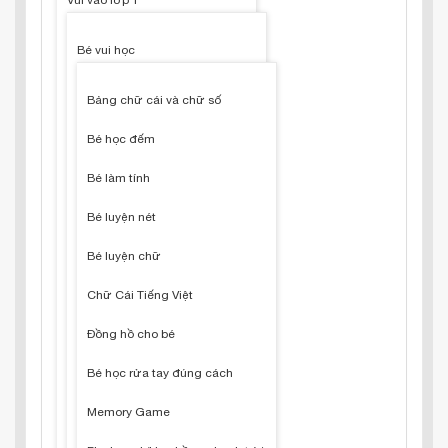
Vui vào lớp 1
Bé vui học
Bảng chữ cái và chữ số
Bé học đếm
Bé làm tính
Bé luyện nét
Bé luyện chữ
Chữ Cái Tiếng Việt
Đồng hồ cho bé
Bé học rửa tay đúng cách
Memory Game