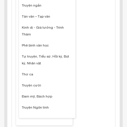
Truyện ngắn
Tản văn – Tạp văn
Kinh dị - Giả tưởng - Trinh
Thám
Phê bình văn học
Tự truyện, Tiểu sử, Hồi ký, Bút
ký, Nhân vật
Thơ ca
Truyện cười
Đam mỹ, Bách hợp
Truyện Ngôn tình