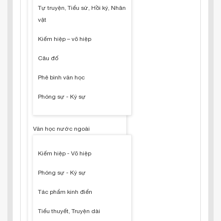
Tự truyện, Tiểu sử, Hồi ký, Nhân
vật
Kiếm hiệp – võ hiệp
Câu đố
Phê bình văn học
Phóng sự - Ký sự
Văn học nước ngoài
Kiếm hiệp - Võ hiệp
Phóng sự - Ký sự
Tác phẩm kinh điển
Tiểu thuyết, Truyện dài