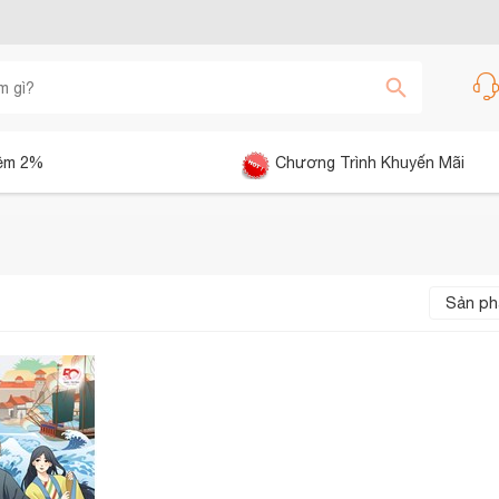
êm 2%
Chương Trình Khuyến Mãi