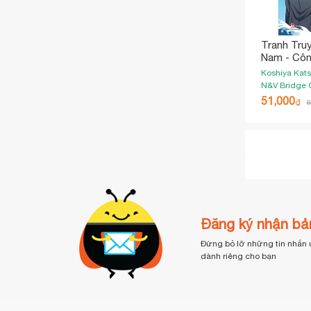
Tranh Truy
Nam - Côn
Koshiya Kats
N&V Bridge 
51,000
₫
6
Đăng ký nhận bản
Đừng bỏ lỡ những tin nhắn 
dành riêng cho bạn