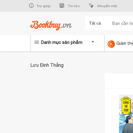
Trợ giúp
Tin tức
Khuyến mãi
Tất cả
Danh mục sản phẩm
Giảm th
Lưu Đình Thắng