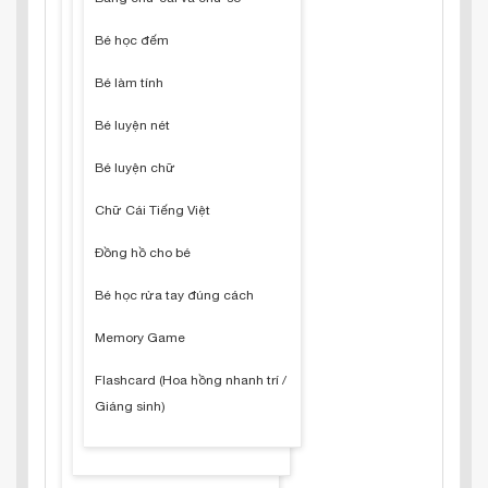
Bé học đếm
Bé làm tính
Bé luyện nét
Bé luyện chữ
Chữ Cái Tiếng Việt
Đồng hồ cho bé
Bé học rửa tay đúng cách
Memory Game
Flashcard (Hoa hồng nhanh trí /
Giáng sinh)