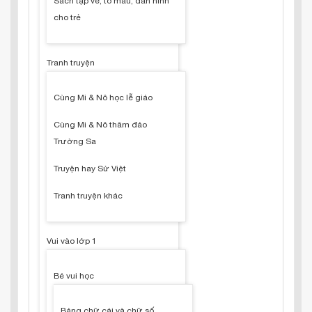
Sách tập vẽ, tô màu, dán hình
cho trẻ
Tranh truyện
Cùng Mi & Nô học lễ giáo
Cùng Mi & Nô thăm đảo
Trường Sa
Truyện hay Sử Việt
Tranh truyện khác
Vui vào lớp 1
Bé vui học
Bảng chữ cái và chữ số