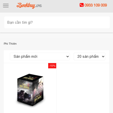
0933 109 009
Toggle
navigation
Phi Thiên
-15%