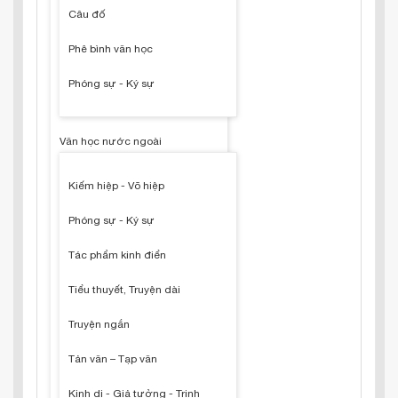
Câu đố
Phê bình văn học
Phóng sự - Ký sự
Văn học nước ngoài
Kiếm hiệp - Võ hiệp
Phóng sự - Ký sự
Tác phẩm kinh điển
Tiểu thuyết, Truyện dài
Truyện ngắn
Tản văn – Tạp văn
Kinh dị - Giả tưởng - Trinh