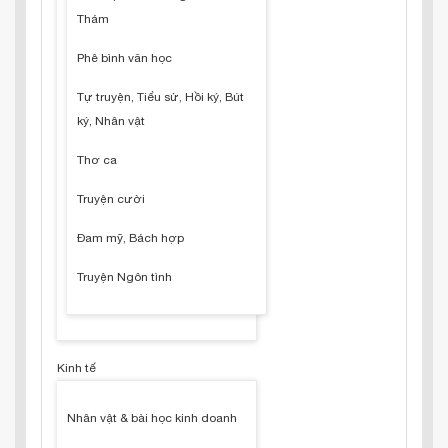
Thám
Phê bình văn học
Tự truyện, Tiểu sử, Hồi ký, Bút
ký, Nhân vật
Thơ ca
Truyện cười
Đam mỹ, Bách hợp
Truyện Ngôn tình
Kinh tế
Nhân vật & bài học kinh doanh