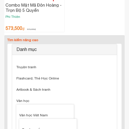
Combo Mật Mã Đôn Hoàng -
Trọn Bộ 5 Quyển
Phi Thiên
573,500
₫
675,000
₫
Tìm kiếm nâng cao
Danh mục
Truyện tranh
Flashcard, Thẻ Học Online
Artbook & Sách tranh
Văn học
Văn học Việt Nam