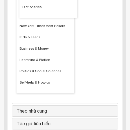
Dictionaries
New York Times Best Sellers
Kids & Teens
Business & Money
Literature & Fiction
Politics & Social Sciences
Self-help & How-to
Theo nhà cung
Tác giả tiêu biểu