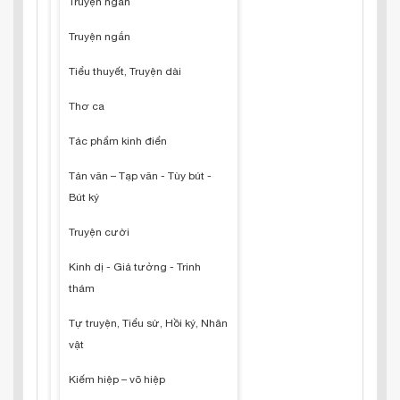
Truyện ngắn
Truyện ngắn
Tiểu thuyết, Truyện dài
Thơ ca
Tác phẩm kinh điển
Tản văn – Tạp văn - Tùy bút -
Bút ký
Truyện cười
Kinh dị - Giả tưởng - Trinh
thám
Tự truyện, Tiểu sử, Hồi ký, Nhân
vật
Kiếm hiệp – võ hiệp