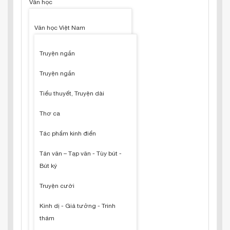
Văn học
Văn học Việt Nam
Truyện ngắn
Truyện ngắn
Tiểu thuyết, Truyện dài
Thơ ca
Tác phẩm kinh điển
Tản văn – Tạp văn - Tùy bút -
Bút ký
Truyện cười
Kinh dị - Giả tưởng - Trinh
thám