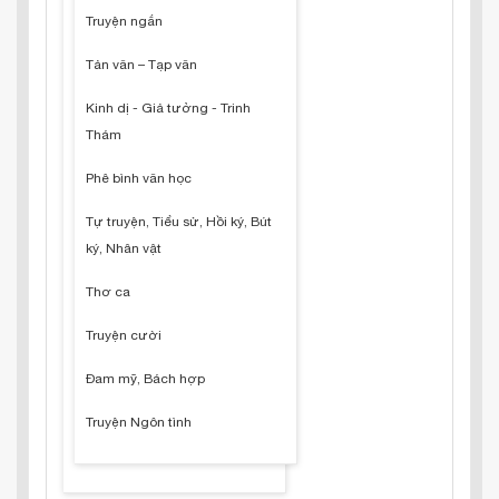
Truyện ngắn
Tản văn – Tạp văn
Kinh dị - Giả tưởng - Trinh
Thám
Phê bình văn học
Tự truyện, Tiểu sử, Hồi ký, Bút
ký, Nhân vật
Thơ ca
Truyện cười
Đam mỹ, Bách hợp
Truyện Ngôn tình