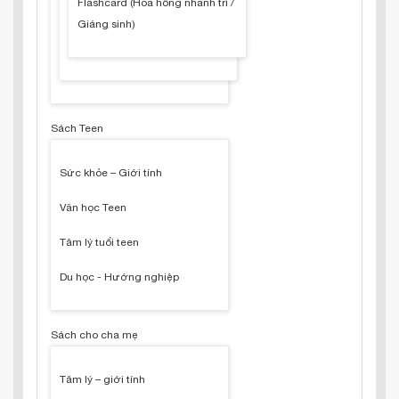
Flashcard (Hoa hồng nhanh trí /
Giáng sinh)
Sách Teen
Sức khỏe – Giới tính
Văn học Teen
Tâm lý tuổi teen
Du học - Hướng nghiệp
Sách cho cha mẹ
Tâm lý – giới tính