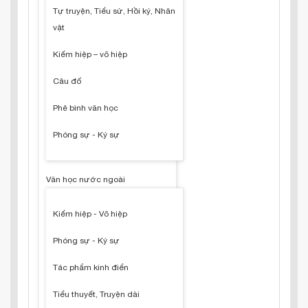
Tự truyện, Tiểu sử, Hồi ký, Nhân
vật
Kiếm hiệp – võ hiệp
Câu đố
Phê bình văn học
Phóng sự - Ký sự
Văn học nước ngoài
Kiếm hiệp - Võ hiệp
Phóng sự - Ký sự
Tác phẩm kinh điển
Tiểu thuyết, Truyện dài