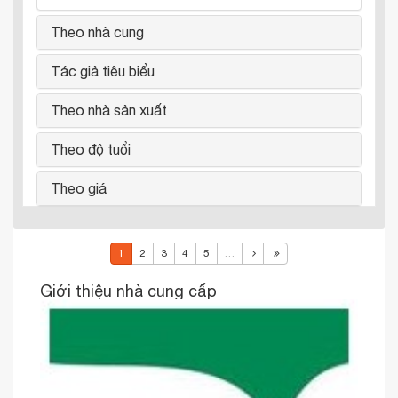
Theo nhà cung
Tác giả tiêu biểu
Theo nhà sản xuất
Theo độ tuổi
Theo giá
1
2
3
4
5
…
Giới thiệu nhà cung cấp