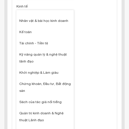
Kinh tế
Nhân vật & bài học kinh doanh
Kế toán
Tài chính - Tiền tệ
Kỹ năng quản lý & nghệ thuật
lãnh đạo
Khởi nghiệp & Làm giàu
Chứng khoán, Đầu tư, Bất động
sản
Sách của tác giả nổi tiếng
Quản trị kinh doanh & Nghệ
thuật Lãnh đạo