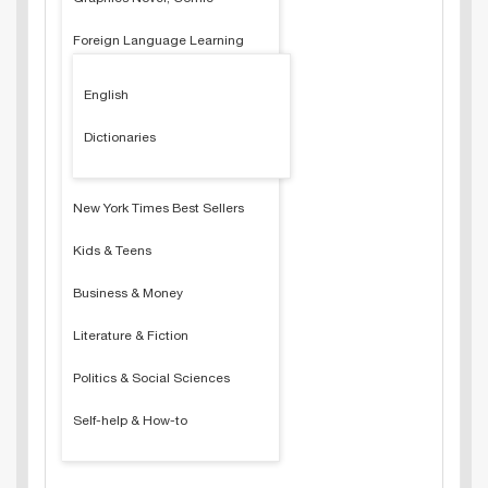
Foreign Language Learning
English
Dictionaries
New York Times Best Sellers
Kids & Teens
Business & Money
Literature & Fiction
Politics & Social Sciences
Self-help & How-to