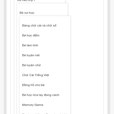
Vui vào lớp 1
Bé vui học
Bảng chữ cái và chữ số
Bé học đếm
Bé làm tính
Bé luyện nét
Bé luyện chữ
Chữ Cái Tiếng Việt
Đồng hồ cho bé
Bé học rửa tay đúng cách
Memory Game