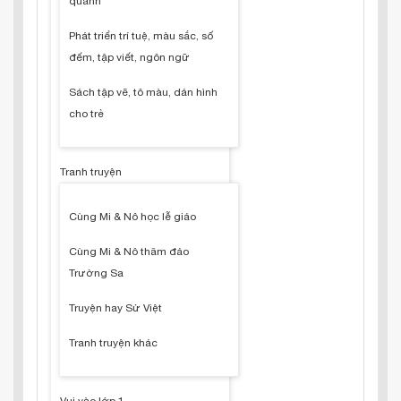
quanh
Phát triển trí tuệ, màu sắc, số
đếm, tập viết, ngôn ngữ
Sách tập vẽ, tô màu, dán hình
cho trẻ
Tranh truyện
Cùng Mi & Nô học lễ giáo
Cùng Mi & Nô thăm đảo
Trường Sa
Truyện hay Sử Việt
Tranh truyện khác