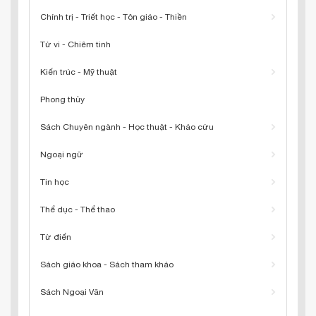
Chính trị - Triết học - Tôn giáo - Thiền
Tử vi - Chiêm tinh
Kiến trúc - Mỹ thuật
Phong thủy
Sách Chuyên ngành - Học thuật - Khảo cứu
Ngoại ngữ
Tin học
Thể dục - Thể thao
Từ điển
Sách giáo khoa - Sách tham khảo
Sách Ngoại Văn