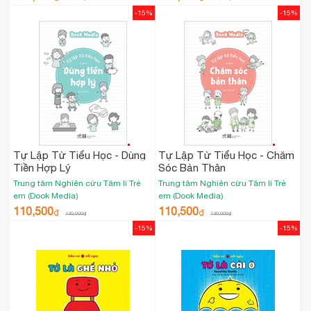
-15%
-15%
Tự Lập Từ Tiểu Học - Dùng
Tự Lập Từ Tiểu Học - Chăm
Tiền Hợp Lý
Sóc Bản Thân
Trung tâm Nghiên cứu Tâm lí Trẻ
Trung tâm Nghiên cứu Tâm lí Trẻ
em (Dook Media)
em (Dook Media)
110,500
110,500
₫
₫
130,000
₫
130,000
₫
-15%
-15%