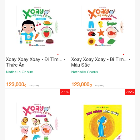
Xoay Xoay Xoay - Đi Tìm... -
Xoay Xoay Xoay - Đi Tìm... -
Thức Ăn
Màu Sắc
Nathalie Choux
Nathalie Choux
123,000
123,000
₫
₫
145,000
₫
145,000
₫
-15%
-15%