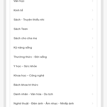
Văn học
Kinh tế
Sách - Truyện thiếu nhi
Sách Teen
Sách cho cha mẹ
Kỹ năng sống
Thường thức - Đời sống
Y học – Sức khỏe
Khoa học – Công nghệ
Bách khoa tri thức
Danh nhân - Văn hóa - Du lịch
Nghệ thuật - Điện ảnh - Âm nhạc - Nhiếp ảnh