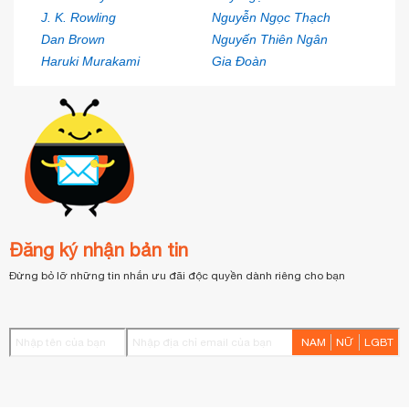
J. K. Rowling
Nguyễn Ngọc Thạch
Dan Brown
Nguyến Thiên Ngân
Haruki Murakami
Gia Đoàn
Đăng ký nhận bản tin
Đừng bỏ lỡ những tin nhắn ưu đãi độc quyền dành riêng cho bạn
NAM
NỮ
LGBT