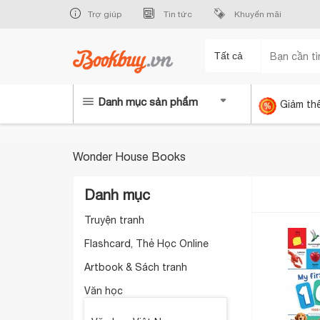
Trợ giúp
Tin tức
Khuyến mãi
Tất cả
Danh mục sản phẩm
Giảm th
Wonder House Books
Danh mục
Truyện tranh
Flashcard, Thẻ Học Online
Artbook & Sách tranh
Văn học