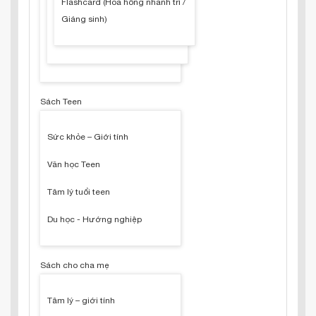
Flashcard (Hoa hồng nhanh trí /
Giáng sinh)
Sách Teen
Sức khỏe – Giới tính
Văn học Teen
Tâm lý tuổi teen
Du học - Hướng nghiệp
Sách cho cha mẹ
Tâm lý – giới tính