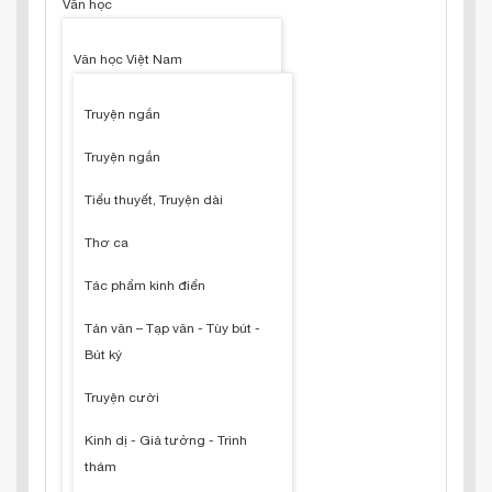
Văn học
Văn học Việt Nam
Truyện ngắn
Truyện ngắn
Tiểu thuyết, Truyện dài
Thơ ca
Tác phẩm kinh điển
Tản văn – Tạp văn - Tùy bút -
Bút ký
Truyện cười
Kinh dị - Giả tưởng - Trinh
thám