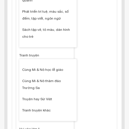
quanh
Phát triển trí tuệ, màu sắc, số
đếm, tập viết, ngôn ngữ
Sách tập vẽ, tô màu, dán hình
cho trẻ
Tranh truyện
Cùng Mi & Nô học lễ giáo
Cùng Mi & Nô thăm đảo
Trường Sa
Truyện hay Sử Việt
Tranh truyện khác