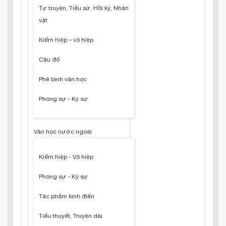
Tự truyện, Tiểu sử, Hồi ký, Nhân
vật
Kiếm hiệp – võ hiệp
Câu đố
Phê bình văn học
Phóng sự - Ký sự
Văn học nước ngoài
Kiếm hiệp - Võ hiệp
Phóng sự - Ký sự
Tác phẩm kinh điển
Tiểu thuyết, Truyện dài