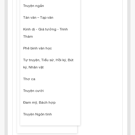
Truyện ngắn
Tản văn – Tạp văn
Kinh dị - Giả tưởng - Trinh
Thám
Phê bình văn học
Tự truyện, Tiểu sử, Hồi ký, Bút
ký, Nhân vật
Thơ ca
Truyện cười
Đam mỹ, Bách hợp
Truyện Ngôn tình