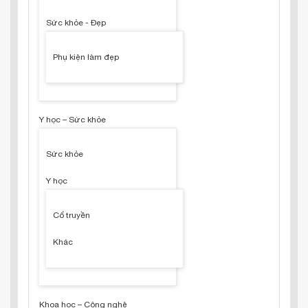
Sức khỏe - Đẹp
Phụ kiện làm đẹp
Y học – Sức khỏe
Sức khỏe
Y học
Cổ truyền
Khác
Khoa học – Công nghệ