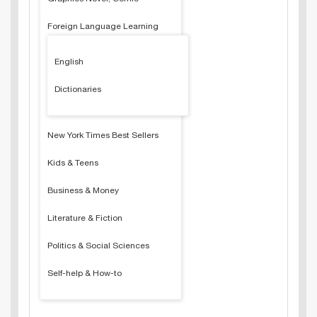
Foreign Language Learning
English
Dictionaries
New York Times Best Sellers
Kids & Teens
Business & Money
Literature & Fiction
Politics & Social Sciences
Self-help & How-to