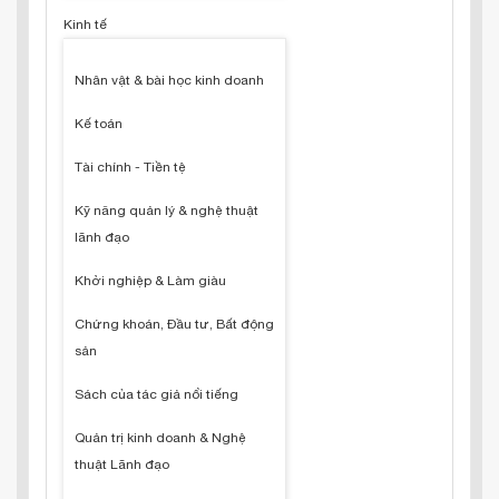
Kinh tế
Nhân vật & bài học kinh doanh
Kế toán
Tài chính - Tiền tệ
Kỹ năng quản lý & nghệ thuật
lãnh đạo
Khởi nghiệp & Làm giàu
Chứng khoán, Đầu tư, Bất động
sản
Sách của tác giả nổi tiếng
Quản trị kinh doanh & Nghệ
thuật Lãnh đạo