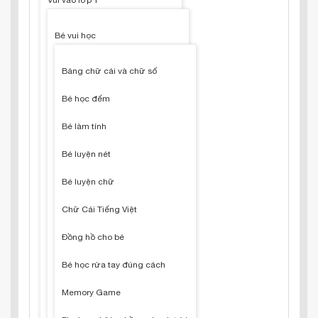
Vui vào lớp 1
Bé vui học
Bảng chữ cái và chữ số
Bé học đếm
Bé làm tính
Bé luyện nét
Bé luyện chữ
Chữ Cái Tiếng Việt
Đồng hồ cho bé
Bé học rửa tay đúng cách
Memory Game