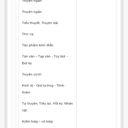
Truyện ngắn
Truyện ngắn
Tiểu thuyết, Truyện dài
Thơ ca
Tác phẩm kinh điển
Tản văn – Tạp văn - Tùy bút -
Bút ký
Truyện cười
Kinh dị - Giả tưởng - Trinh
thám
Tự truyện, Tiểu sử, Hồi ký, Nhân
vật
Kiếm hiệp – võ hiệp