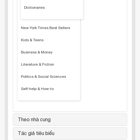
Dictionaries
New York Times Best Sellers
Kids & Teens
Business & Money
Literature & Fiction
Politics & Social Sciences
Self-help & How-to
Theo nhà cung
Tác giả tiêu biểu