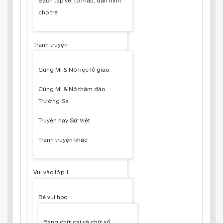
Sách tập vẽ, tô màu, dán hình
cho trẻ
Tranh truyện
Cùng Mi & Nô học lễ giáo
Cùng Mi & Nô thăm đảo
Trường Sa
Truyện hay Sử Việt
Tranh truyện khác
Vui vào lớp 1
Bé vui học
Bảng chữ cái và chữ số