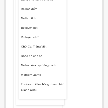
Bé học đếm
Bé làm tính
Bé luyện nét
Bé luyện chữ
Chữ Cái Tiếng Việt
Đồng hồ cho bé
Bé học rửa tay đúng cách
Memory Game
Flashcard (Hoa hồng nhanh trí /
Giáng sinh)