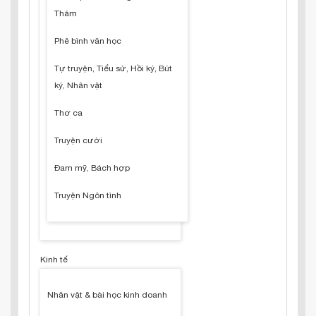
Thám
Phê bình văn học
Tự truyện, Tiểu sử, Hồi ký, Bút
ký, Nhân vật
Thơ ca
Truyện cười
Đam mỹ, Bách hợp
Truyện Ngôn tình
Kinh tế
Nhân vật & bài học kinh doanh