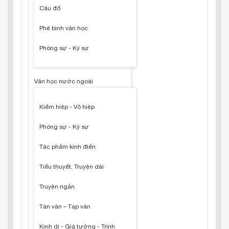
Câu đố
Phê bình văn học
Phóng sự - Ký sự
Văn học nước ngoài
Kiếm hiệp - Võ hiệp
Phóng sự - Ký sự
Tác phẩm kinh điển
Tiểu thuyết, Truyện dài
Truyện ngắn
Tản văn – Tạp văn
Kinh dị - Giả tưởng - Trinh