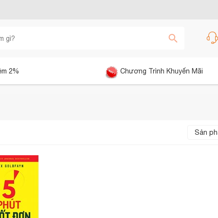
êm 2%
Chương Trình Khuyến Mãi