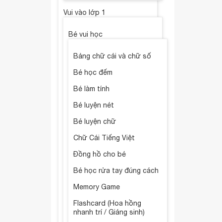
Vui vào lớp 1
Bé vui học
Bảng chữ cái và chữ số
Bé học đếm
Bé làm tính
Bé luyện nét
Bé luyện chữ
Chữ Cái Tiếng Việt
Đồng hồ cho bé
Bé học rửa tay đúng cách
Memory Game
Flashcard (Hoa hồng
nhanh trí / Giáng sinh)