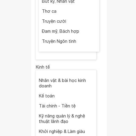
Bút ký, Nhân vật
Thơ ca
Truyện cười
Đam mỹ, Bách hợp
Truyện Ngôn tình
Kinh tế
Nhân vật & bài học kinh
doanh
Kế toán
Tài chính - Tiền tệ
Kỹ năng quản lý & nghệ
thuật lãnh đạo
Khởi nghiệp & Làm giàu