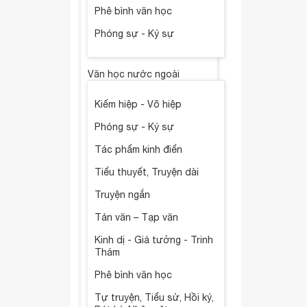
Phê bình văn học
Phóng sự - Ký sự
Văn học nước ngoài
Kiếm hiệp - Võ hiệp
Phóng sự - Ký sự
Tác phẩm kinh điển
Tiểu thuyết, Truyện dài
Truyện ngắn
Tản văn – Tạp văn
Kinh dị - Giả tưởng - Trinh
Thám
Phê bình văn học
Tự truyện, Tiểu sử, Hồi ký,