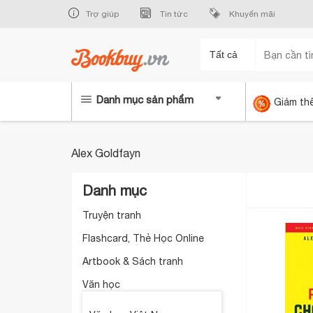
Trợ giúp
Tin tức
Khuyến mãi
Tất cả
Danh mục sản phẩm
Giảm th
Alex Goldfayn
Danh mục
Truyện tranh
Flashcard, Thẻ Học Online
Artbook & Sách tranh
Văn học