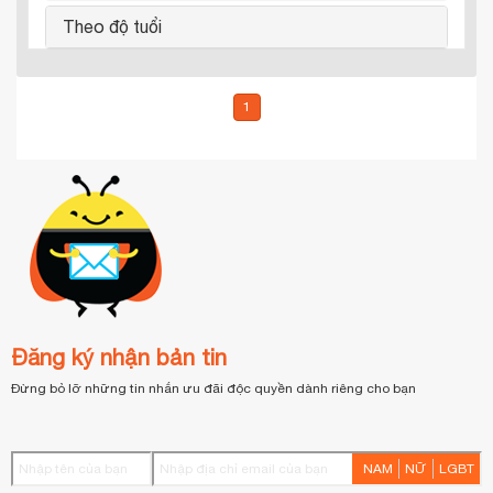
Theo độ tuổi
1
Đăng ký nhận bản tin
Đừng bỏ lỡ những tin nhắn ưu đãi độc quyền dành riêng cho bạn
NAM
NỮ
LGBT