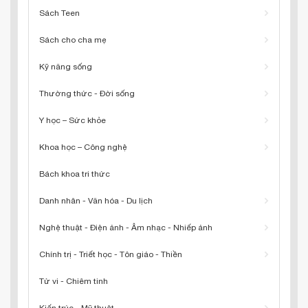
Sách Teen
Sách cho cha mẹ
Kỹ năng sống
Thường thức - Đời sống
Y học – Sức khỏe
Khoa học – Công nghệ
Bách khoa tri thức
Danh nhân - Văn hóa - Du lịch
Nghệ thuật - Điện ảnh - Âm nhạc - Nhiếp ảnh
Chính trị - Triết học - Tôn giáo - Thiền
Tử vi - Chiêm tinh