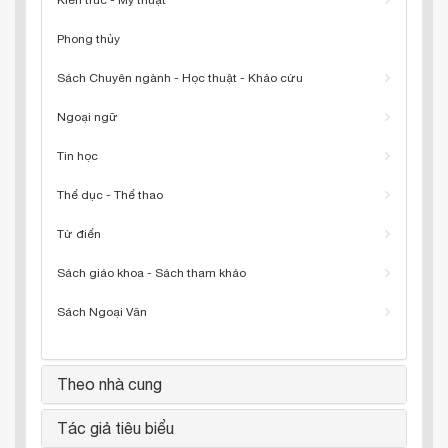
Kiến trúc - Mỹ thuật
Phong thủy
Sách Chuyên ngành - Học thuật - Khảo cứu
Ngoại ngữ
Tin học
Thể dục - Thể thao
Từ điển
Sách giáo khoa - Sách tham khảo
Sách Ngoại Văn
Theo nhà cung
Tác giả tiêu biểu