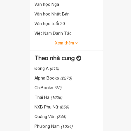
Văn học Nga
Văn học Nhật Bản
Văn học tuổi 20
Việt Nam Danh Tác
Xem thêm
Theo nhà cung
Đông A
(510)
Alpha Books
(2273)
ChiBooks
(22)
Thái Hà
(1608)
NXB Phụ Nữ
(659)
Quảng Văn
(344)
Phương Nam
(1024)