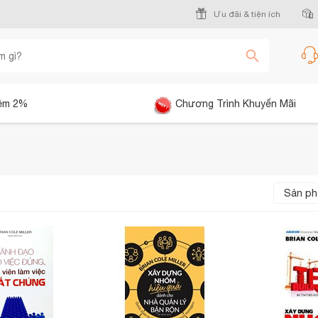
Ưu đãi & tiện ích
êm 2%
Chương Trình Khuyến Mãi