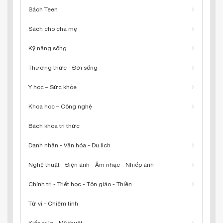
Sách Teen
Sách cho cha mẹ
Kỹ năng sống
Thường thức - Đời sống
Y học – Sức khỏe
Khoa học – Công nghệ
Bách khoa tri thức
Danh nhân - Văn hóa - Du lịch
Nghệ thuật - Điện ảnh - Âm nhạc - Nhiếp ảnh
Chính trị - Triết học - Tôn giáo - Thiền
Tử vi - Chiêm tinh