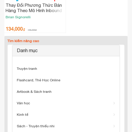
Thay Đổi Phương Thức Bán
Hàng Theo Mô Hình Inbound
Brian Signorelli
134,000
₫
158,000
₫
Tìm kiếm nâng cao
Danh mục
Truyện tranh
Flashcard, Thẻ Học Online
Artbook & Sách tranh
Văn học
Kinh tế
Sách - Truyện thiếu nhi