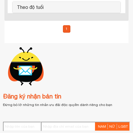
Theo độ tuổi
1
Đăng ký nhận bản tin
Đừng bỏ lỡ những tin nhắn ưu đãi độc quyền dành riêng cho bạn
NAM
NỮ
LGBT