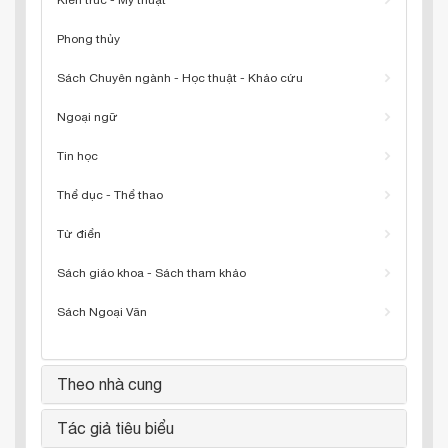
Kiến trúc - Mỹ thuật
Phong thủy
Sách Chuyên ngành - Học thuật - Khảo cứu
Ngoại ngữ
Tin học
Thể dục - Thể thao
Từ điển
Sách giáo khoa - Sách tham khảo
Sách Ngoại Văn
Theo nhà cung
Tác giả tiêu biểu