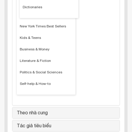
Dictionaries
New York Times Best Sellers
Kids & Teens
Business & Money
Literature & Fiction
Politics & Social Sciences
Self-help & How-to
Theo nhà cung
Tác giả tiêu biểu