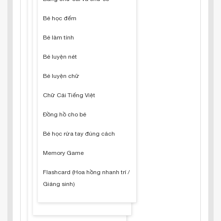
Bé học đếm
Bé làm tính
Bé luyện nét
Bé luyện chữ
Chữ Cái Tiếng Việt
Đồng hồ cho bé
Bé học rửa tay đúng cách
Memory Game
Flashcard (Hoa hồng nhanh trí /
Giáng sinh)