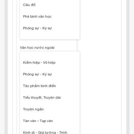
Câu đố
Phê bình văn học
Phóng sự - Ký sự
Văn học nước ngoài
Kiếm hiệp - Võ hiệp
Phóng sự - Ký sự
Tác phẩm kinh điển
Tiểu thuyết, Truyện dài
Truyện ngắn
Tản văn – Tạp văn
Kinh dị - Giả tưởng - Trinh