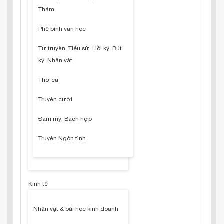
Thám
Phê bình văn học
Tự truyện, Tiểu sử, Hồi ký, Bút
ký, Nhân vật
Thơ ca
Truyện cười
Đam mỹ, Bách hợp
Truyện Ngôn tình
Kinh tế
Nhân vật & bài học kinh doanh