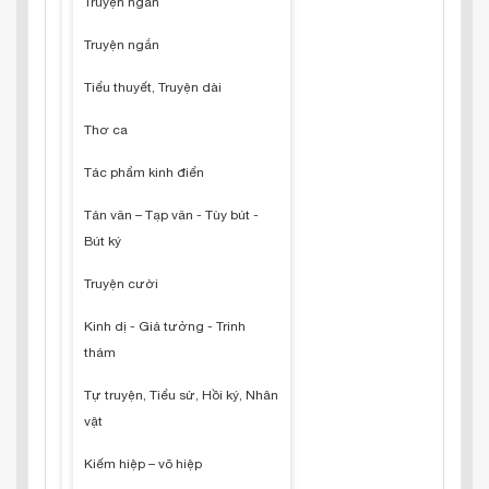
Truyện ngắn
Truyện ngắn
Tiểu thuyết, Truyện dài
Thơ ca
Tác phẩm kinh điển
Tản văn – Tạp văn - Tùy bút -
Bút ký
Truyện cười
Kinh dị - Giả tưởng - Trinh
thám
Tự truyện, Tiểu sử, Hồi ký, Nhân
vật
Kiếm hiệp – võ hiệp