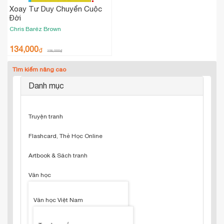
Xoay Tư Duy Chuyển Cuộc
Đời
Chris Baréz Brown
134,000
₫
158,000
₫
Tìm kiếm nâng cao
Danh mục
Truyện tranh
Flashcard, Thẻ Học Online
Artbook & Sách tranh
Văn học
Văn học Việt Nam