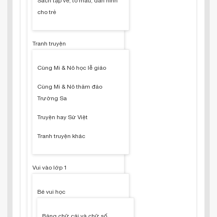
Sách tập vẽ, tô màu, dán hình
cho trẻ
Tranh truyện
Cùng Mi & Nô học lễ giáo
Cùng Mi & Nô thăm đảo
Trường Sa
Truyện hay Sử Việt
Tranh truyện khác
Vui vào lớp 1
Bé vui học
Bảng chữ cái và chữ số