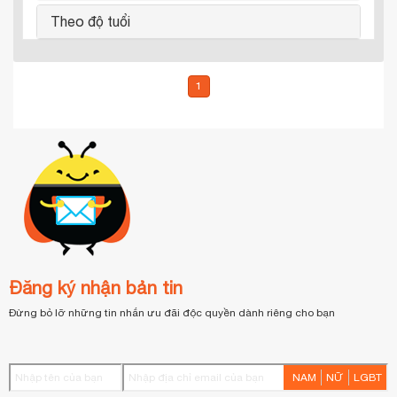
Theo độ tuổi
1
Đăng ký nhận bản tin
Đừng bỏ lỡ những tin nhắn ưu đãi độc quyền dành riêng cho bạn
NAM
NỮ
LGBT