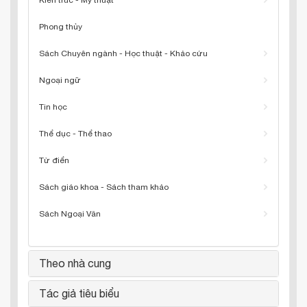
Kiến trúc - Mỹ thuật
Phong thủy
Sách Chuyên ngành - Học thuật - Khảo cứu
Ngoại ngữ
Tin học
Thể dục - Thể thao
Từ điển
Sách giáo khoa - Sách tham khảo
Sách Ngoại Văn
Theo nhà cung
Tác giả tiêu biểu