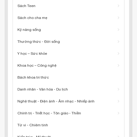
Sách Teen
Sách cho cha mẹ
Kỹ năng sống
Thường thức - Đời sống
Y học – Sức khỏe
Khoa học – Công nghệ
Bách khoa tri thức
Danh nhân - Văn hóa - Du lịch
Nghệ thuật - Điện ảnh - Âm nhạc - Nhiếp ảnh
Chính trị - Triết học - Tôn giáo - Thiền
Tử vi - Chiêm tinh