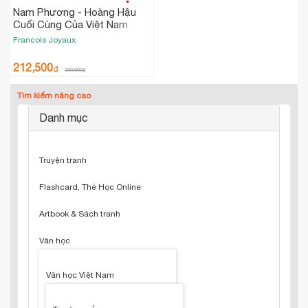
Nam Phương - Hoàng Hậu
Cuối Cùng Của Việt Nam
Francois Joyaux
212,500
₫
250,000
₫
Tìm kiếm nâng cao
Danh mục
Truyện tranh
Flashcard, Thẻ Học Online
Artbook & Sách tranh
Văn học
Văn học Việt Nam