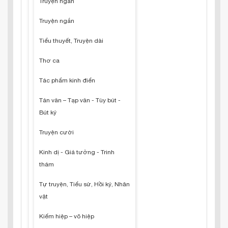
Truyện ngắn
Truyện ngắn
Tiểu thuyết, Truyện dài
Thơ ca
Tác phẩm kinh điển
Tản văn – Tạp văn - Tùy bút -
Bút ký
Truyện cười
Kinh dị - Giả tưởng - Trinh
thám
Tự truyện, Tiểu sử, Hồi ký, Nhân
vật
Kiếm hiệp – võ hiệp