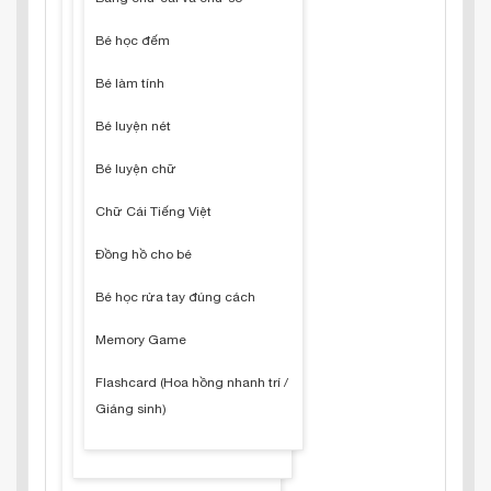
Bé học đếm
Bé làm tính
Bé luyện nét
Bé luyện chữ
Chữ Cái Tiếng Việt
Đồng hồ cho bé
Bé học rửa tay đúng cách
Memory Game
Flashcard (Hoa hồng nhanh trí /
Giáng sinh)