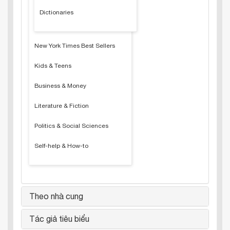
Dictionaries
New York Times Best Sellers
Kids & Teens
Business & Money
Literature & Fiction
Politics & Social Sciences
Self-help & How-to
Theo nhà cung
Tác giả tiêu biểu