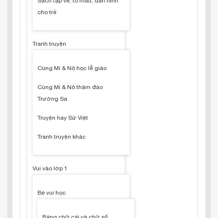
Sách tập vẽ, tô màu, dán hình
cho trẻ
Tranh truyện
Cùng Mi & Nô học lễ giáo
Cùng Mi & Nô thăm đảo
Trường Sa
Truyện hay Sử Việt
Tranh truyện khác
Vui vào lớp 1
Bé vui học
Bảng chữ cái và chữ số