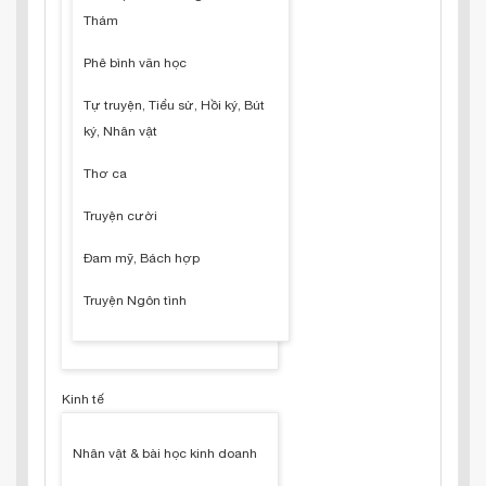
Thám
Phê bình văn học
Tự truyện, Tiểu sử, Hồi ký, Bút
ký, Nhân vật
Thơ ca
Truyện cười
Đam mỹ, Bách hợp
Truyện Ngôn tình
Kinh tế
Nhân vật & bài học kinh doanh