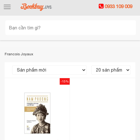
0933 109 009
Toggle
navigation
Francois Joyaux
-15%