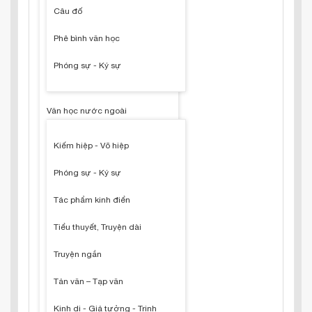
Câu đố
Phê bình văn học
Phóng sự - Ký sự
Văn học nước ngoài
Kiếm hiệp - Võ hiệp
Phóng sự - Ký sự
Tác phẩm kinh điển
Tiểu thuyết, Truyện dài
Truyện ngắn
Tản văn – Tạp văn
Kinh dị - Giả tưởng - Trinh