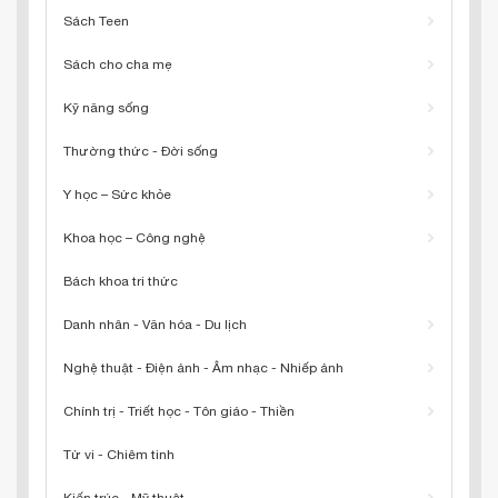
Sách Teen
Sách cho cha mẹ
Kỹ năng sống
Thường thức - Đời sống
Y học – Sức khỏe
Khoa học – Công nghệ
Bách khoa tri thức
Danh nhân - Văn hóa - Du lịch
Nghệ thuật - Điện ảnh - Âm nhạc - Nhiếp ảnh
Chính trị - Triết học - Tôn giáo - Thiền
Tử vi - Chiêm tinh