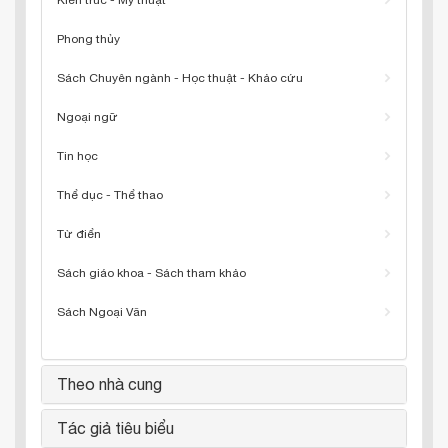
Kiến trúc - Mỹ thuật
Phong thủy
Sách Chuyên ngành - Học thuật - Khảo cứu
Ngoại ngữ
Tin học
Thể dục - Thể thao
Từ điển
Sách giáo khoa - Sách tham khảo
Sách Ngoại Văn
Theo nhà cung
Tác giả tiêu biểu