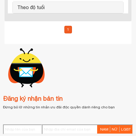
Theo độ tuổi
1
Đăng ký nhận bản tin
Đừng bỏ lỡ những tin nhắn ưu đãi độc quyền dành riêng cho bạn
NAM
NỮ
LGBT